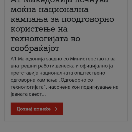
моќна национална
кампања за поодговорно
користење на
технологијата во
сообраќајот
A1 Македонија заедно со Министерството за
внатрешни работи денеска и официјално ја
претставија националната општествено
одговорна кампања „Одговорно со
технологијата“, насочена кон подигнување на
јавната свест...
Дознај повеќе