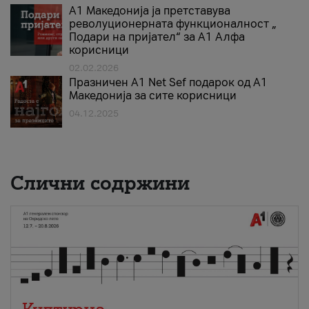
А1 Македонија ја претставува
револуционерната функционалност „
Подари на пријател“ за А1 Алфа
корисници
02.02.2026
Празничен A1 Net Sеf подарок од А1
Македонија за сите корисници
04.12.2025
Слични содржини