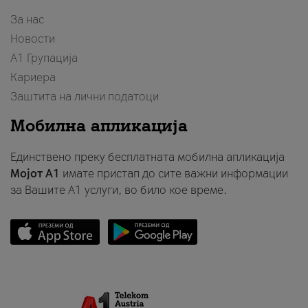
За нас
Новости
А1 Групација
Кариера
Заштита на лични податоци
Мобилна апликација
Единствено преку бесплатната мобилна апликација
Мојот A1
имате пристап до сите важни информации
за Вашите A1 услуги, во било кое време.