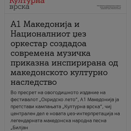
А1 Македонија и
Националниот џез
оркестар создадоа
современа музичка
приказна инспирирана од
македонското културно
наследство
Во пресрет на овогодишното издание на
фестивалот „Охридско лето“, А1 Македонија ја
претстави кампањата „Културна врска“, чиј
централен дел е новата џез-интерпретација на
легендарната македонска народна песна
„Билјан