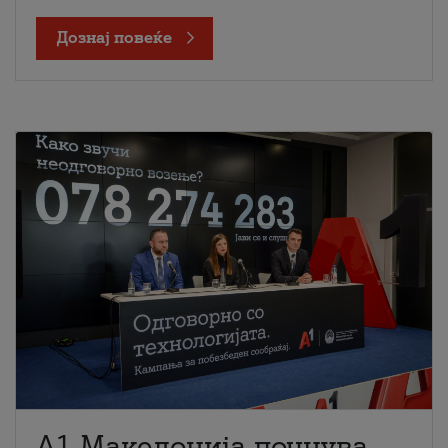
Дознај повеќе
A1 Македонија почнува