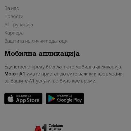
За нас
Новости
А1 Групација
Кариера
Заштита на лични податоци
Мобилна апликација
Единствено преку бесплатната мобилна апликација
Мојот A1
имате пристап до сите важни информации
за Вашите A1 услуги, во било кое време.