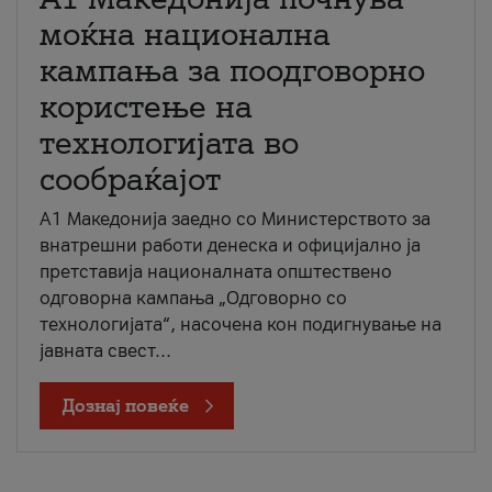
моќна национална
кампања за поодговорно
користење на
технологијата во
сообраќајот
A1 Македонија заедно со Министерството за
внатрешни работи денеска и официјално ја
претставија националната општествено
одговорна кампања „Одговорно со
технологијата“, насочена кон подигнување на
јавната свест...
Дознај повеќе