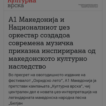
А1 Македонија и
Националниот џез
оркестар создадоа
современа музичка
приказна инспирирана од
македонското културно
наследство
Во пресрет на овогодишното издание на
фестивалот „Охридско лето“, А1 Македонија ја
претстави кампањата „Културна врска“, чиј
централен дел е новата џез-интерпретација на
легендарната македонска народна песна
„Билјан