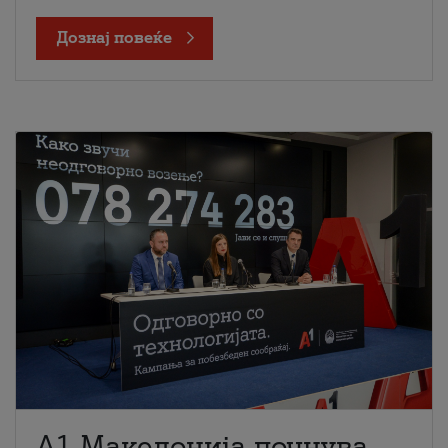
Дознај повеќе
A1 Македонија почнува