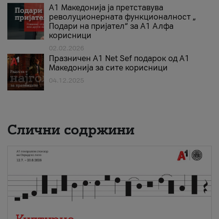
А1 Македонија ја претставува
револуционерната функционалност „
Подари на пријател“ за А1 Алфа
корисници
02.02.2026
Празничен A1 Net Sеf подарок од А1
Македонија за сите корисници
04.12.2025
Слични содржини