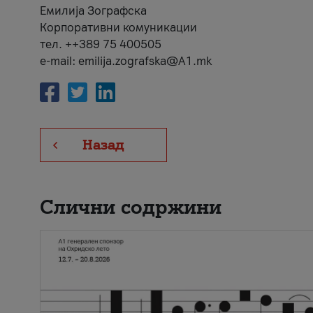
Емилија Зографска
Корпоративни комуникации
тел. ++389 75 400505
e-mail: emilija.zografska@A1.mk
Назад
Слични содржини