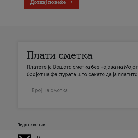
Дознај повеќе
Плати сметка
Платете ја Вашата сметка без најава на Мојот
бројот на фактурата што сакате да ја платите
Број на сметка
Бидете во тек