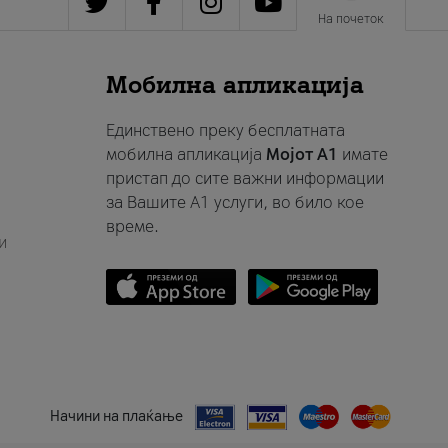
На почеток
Мобилна апликација
Единствено преку бесплатната
мобилна апликација
Мојот A1
имате
пристап до сите важни информации
за Вашите A1 услуги, во било кое
време.
и
Начини на плаќање