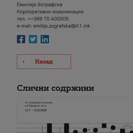
Емилија Зографска
Корпоративни комуникации
тел. ++389 75 400505
e-mail: emilija.zografska@A1.mk
Назад
Слични содржини