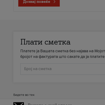
Дознај повеќе
Плати сметка
Платете ја Вашата сметка без најава на Мојот
бројот на фактурата што сакате да ја платите
Број на сметка
Бидете во тек