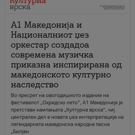
А1 Македонија и
Националниот џез
оркестар создадоа
современа музичка
приказна инспирирана од
македонското културно
наследство
Во пресрет на овогодишното издание на
фестивалот „Охридско лето“, А1 Македонија ја
претстави кампањата „Културна врска“, чиј
централен дел е новата џез-интерпретација на
легендарната македонска народна песна
„Билјан