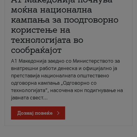
моќна национална
кампања за поодговорно
користење на
технологијата во
сообраќајот
A1 Македонија заедно со Министерството за
внатрешни работи денеска и официјално ја
претставија националната општествено
одговорна кампања „Одговорно со
технологијата“, насочена кон подигнување на
јавната свест...
Дознај повеќе