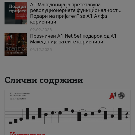
А1 Македонија ја претставува
револуционерната функционалност „
Подари на пријател“ за А1 Алфа
корисници
02.02.2026
Празничен A1 Net Sеf подарок од А1
Македонија за сите корисници
04.12.2025
Слични содржини