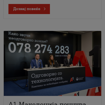
Дознај повеќе
A1 Македонија почнува