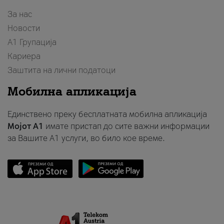
За нас
Новости
А1 Групација
Кариера
Заштита на лични податоци
Мобилна апликација
Единствено преку бесплатната мобилна апликација
Мојот A1
имате пристап до сите важни информации
за Вашите A1 услуги, во било кое време.