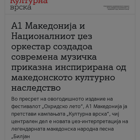
А1 Македонија и
Националниот џез
оркестар создадоа
современа музичка
приказна инспирирана од
македонското културно
наследство
Во пресрет на овогодишното издание на
фестивалот „Охридско лето“, А1 Македонија ја
претстави кампањата „Културна врска“, чиј
централен дел е новата џез-интерпретација на
легендарната македонска народна песна
„Билјан