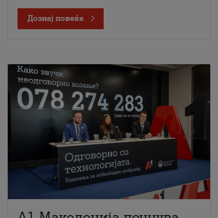
Дознај повеќе
A1 Македонија почнува