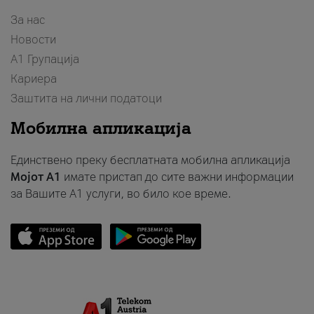
За нас
Новости
А1 Групација
Кариера
Заштита на лични податоци
Мобилна апликација
Единствено преку бесплатната мобилна апликација
Мојот A1
имате пристап до сите важни информации
за Вашите A1 услуги, во било кое време.