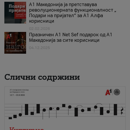
А1 Македонија ја претставува
револуционерната функционалност „
Подари на пријател“ за А1 Алфа
корисници
02.02.2026
Празничен A1 Net Sеf подарок од А1
Македонија за сите корисници
04.12.2025
Слични содржини