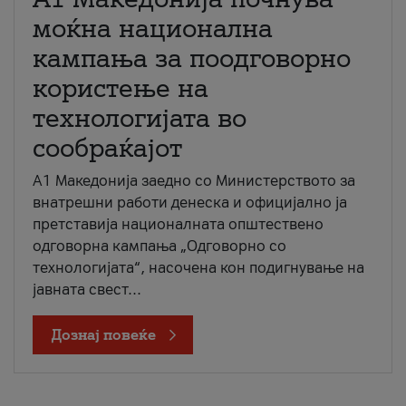
моќна национална
кампања за поодговорно
користење на
технологијата во
сообраќајот
A1 Македонија заедно со Министерството за
внатрешни работи денеска и официјално ја
претставија националната општествено
одговорна кампања „Одговорно со
технологијата“, насочена кон подигнување на
јавната свест...
Дознај повеќе