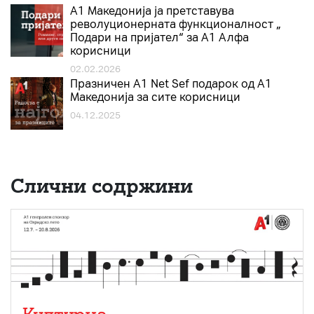
А1 Македонија ја претставува
револуционерната функционалност „
Подари на пријател“ за А1 Алфа
корисници
02.02.2026
Празничен A1 Net Sеf подарок од А1
Македонија за сите корисници
04.12.2025
Слични содржини