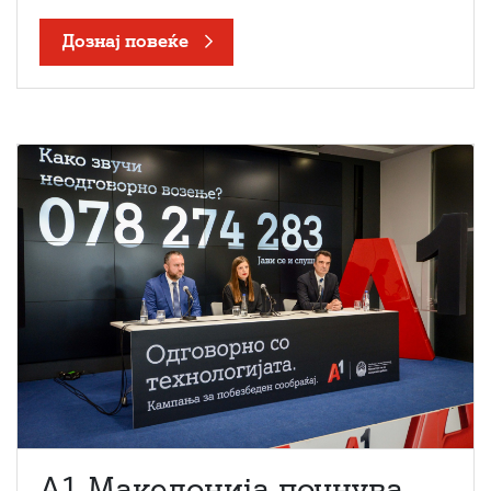
Дознај повеќе
A1 Македонија почнува