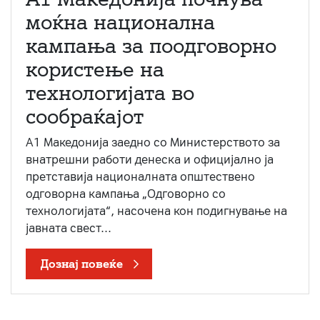
моќна национална
кампања за поодговорно
користење на
технологијата во
сообраќајот
A1 Македонија заедно со Министерството за
внатрешни работи денеска и официјално ја
претставија националната општествено
одговорна кампања „Одговорно со
технологијата“, насочена кон подигнување на
јавната свест...
Дознај повеќе