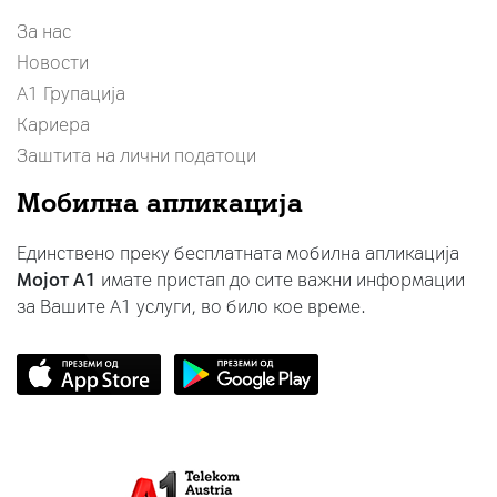
За нас
Новости
А1 Групација
Кариера
Заштита на лични податоци
Мобилна апликација
Единствено преку бесплатната мобилна апликација
Мојот A1
имате пристап до сите важни информации
за Вашите A1 услуги, во било кое време.