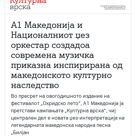
А1 Македонија и
Националниот џез
оркестар создадоа
современа музичка
приказна инспирирана од
македонското културно
наследство
Во пресрет на овогодишното издание на
фестивалот „Охридско лето“, А1 Македонија ја
претстави кампањата „Културна врска“, чиј
централен дел е новата џез-интерпретација на
легендарната македонска народна песна
„Билјан