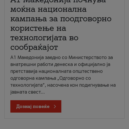
моќна национална
кампања за поодговорно
користење на
технологијата во
сообраќајот
A1 Македонија заедно со Министерството за
внатрешни работи денеска и официјално ја
претставија националната општествено
одговорна кампања „Одговорно со
технологијата“, насочена кон подигнување на
јавната свест...
Дознај повеќе