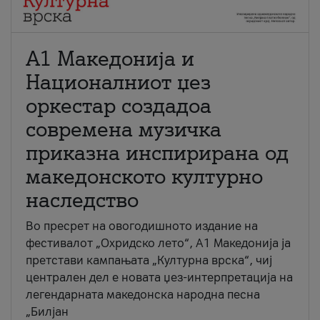
А1 Македонија и
Националниот џез
оркестар создадоа
современа музичка
приказна инспирирана од
македонското културно
наследство
Во пресрет на овогодишното издание на
фестивалот „Охридско лето“, А1 Македонија ја
претстави кампањата „Културна врска“, чиј
централен дел е новата џез-интерпретација на
легендарната македонска народна песна
„Билјан