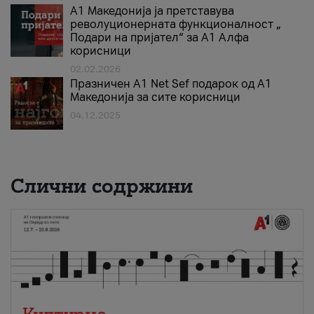
А1 Македонија ја претставува
револуционерната функционалност „
Подари на пријател“ за А1 Алфа
корисници
02.02.2026
Празничен A1 Net Sеf подарок од А1
Македонија за сите корисници
04.12.2025
Слични содржини