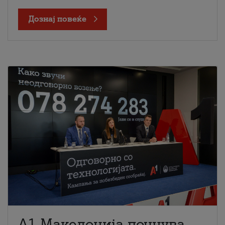
Дознај повеќе
A1 Македонија почнува