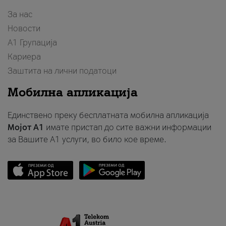
За нас
Новости
А1 Групација
Кариера
Заштита на лични податоци
Мобилна апликација
Единствено преку бесплатната мобилна апликација
Мојот A1
имате пристап до сите важни информации
за Вашите A1 услуги, во било кое време.