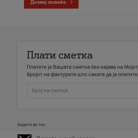
Дознај повеќе
Плати сметка
Платете ја Вашата сметка без најава на Мојот
бројот на фактурата што сакате да ја платите
Број на сметка
Бидете во тек