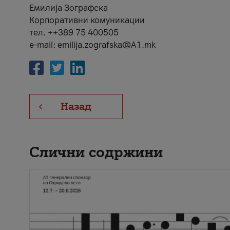
Емилија Зографска
Корпоративни комуникации
тел. ++389 75 400505
e-mail: emilija.zografska@A1.mk
Назад
Слични содржини