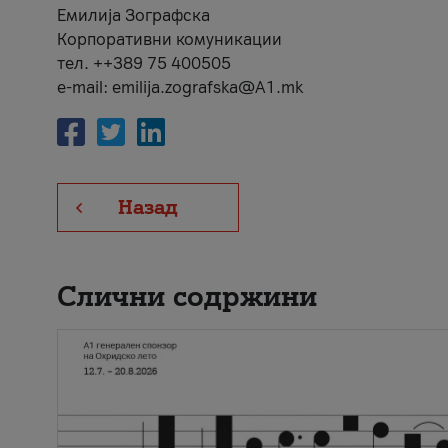
Емилија Зографска
Корпоративни комуникации
тел. ++389 75 400505
e-mail: emilija.zografska@A1.mk
Назад
Слични содржини