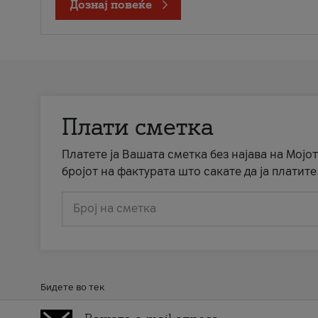
Дознај повеќе
Плати сметка
Платете ја Вашата сметка без најава на Мојот
бројот на фактурата што сакате да ја платите
Број на сметка
Бидете во тек