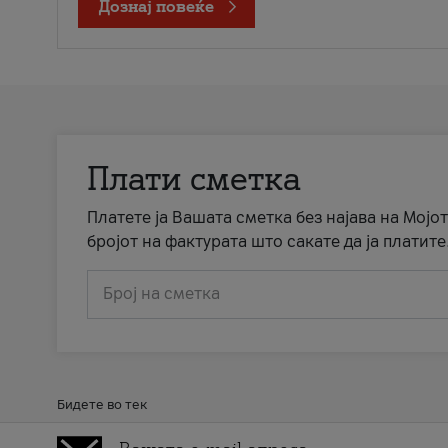
Дознај повеќе
Плати сметка
Платете ја Вашата сметка без најава на Мојот
бројот на фактурата што сакате да ја платите
Број на сметка
Бидете во тек