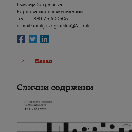
Емилија Зографска
Корпоративни комуникации
тел. ++389 75 400505
e-mail: emilija.zografska@A1.mk
Назад
Слични содржини