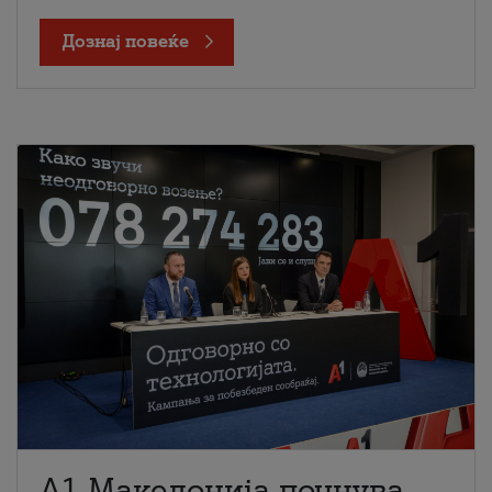
Дознај повеќе
A1 Македонија почнува