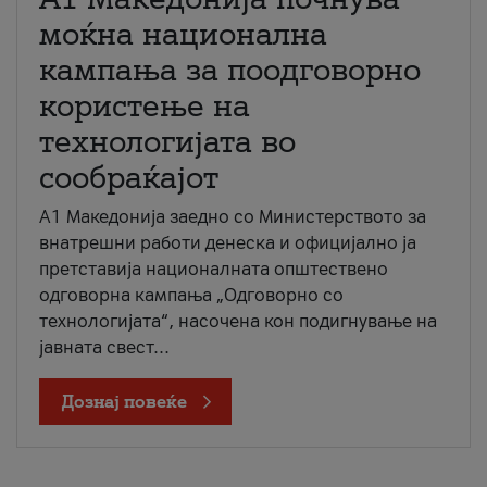
моќна национална
кампања за поодговорно
користење на
технологијата во
сообраќајот
A1 Македонија заедно со Министерството за
внатрешни работи денеска и официјално ја
претставија националната општествено
одговорна кампања „Одговорно со
технологијата“, насочена кон подигнување на
јавната свест...
Дознај повеќе