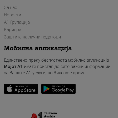
За нас
Новости
А1 Групација
Кариера
Заштита на лични податоци
Мобилна апликација
Единствено преку бесплатната мобилна апликација
Мојот A1
имате пристап до сите важни информации
за Вашите A1 услуги, во било кое време.