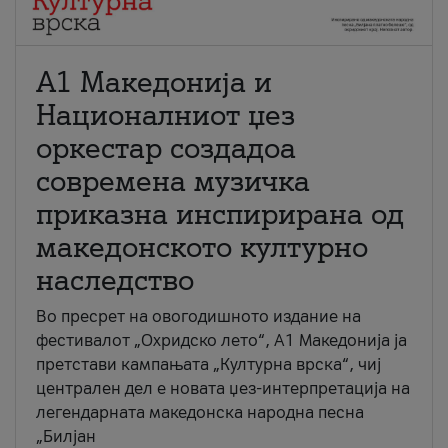
А1 Македонија и
Националниот џез
оркестар создадоа
современа музичка
приказна инспирирана од
македонското културно
наследство
Во пресрет на овогодишното издание на
фестивалот „Охридско лето“, А1 Македонија ја
претстави кампањата „Културна врска“, чиј
централен дел е новата џез-интерпретација на
легендарната македонска народна песна
„Билјан