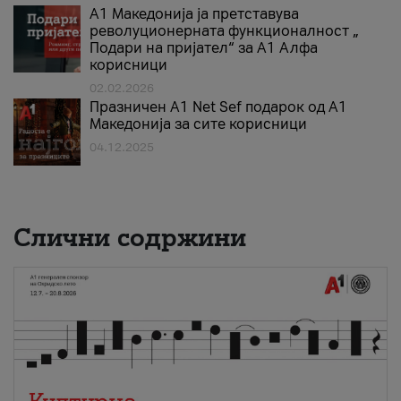
А1 Македонија ја претставува
револуционерната функционалност „
Подари на пријател“ за А1 Алфа
корисници
02.02.2026
Празничен A1 Net Sеf подарок од А1
Македонија за сите корисници
04.12.2025
Слични содржини