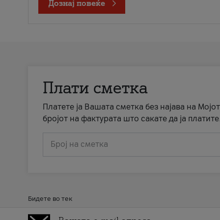
Дознај повеќе
Плати сметка
Платете ја Вашата сметка без најава на Мојот
бројот на фактурата што сакате да ја платите
Број на сметка
Бидете во тек