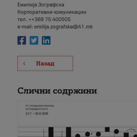
Емилија Зографска
Корпоративни комуникации
тел. ++389 75 400505
e-mail: emilija.zografska@A1.mk
Назад
Слични содржини