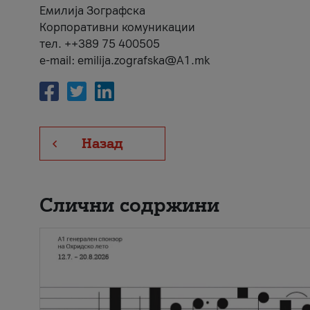
Емилија Зографска
Корпоративни комуникации
тел. ++389 75 400505
e-mail: emilija.zografska@A1.mk
Назад
Слични содржини