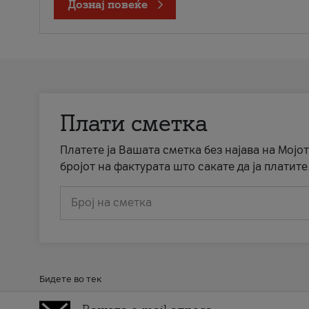
Дознај повеќе
Плати сметка
Платете ја Вашата сметка без најава на Мојот
бројот на фактурата што сакате да ја платите
Број на сметка
Бидете во тек