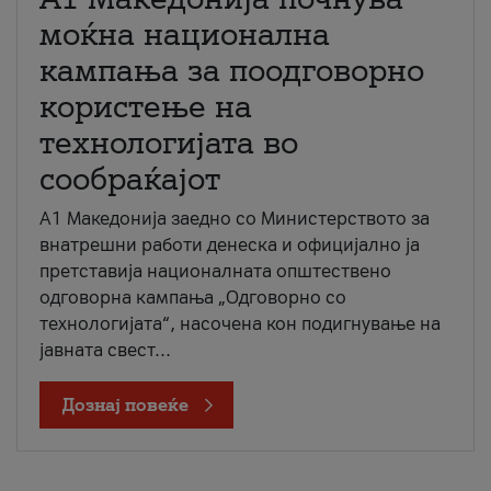
моќна национална
кампања за поодговорно
користење на
технологијата во
сообраќајот
A1 Македонија заедно со Министерството за
внатрешни работи денеска и официјално ја
претставија националната општествено
одговорна кампања „Одговорно со
технологијата“, насочена кон подигнување на
јавната свест...
Дознај повеќе