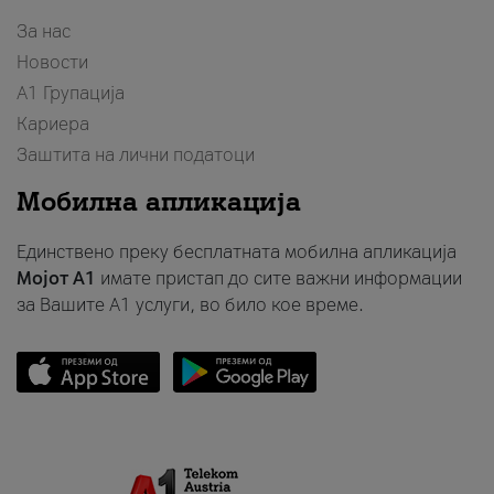
За нас
Новости
А1 Групација
Кариера
Заштита на лични податоци
Мобилна апликација
Единствено преку бесплатната мобилна апликација
Мојот A1
имате пристап до сите важни информации
за Вашите A1 услуги, во било кое време.