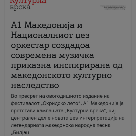
А1 Македонија и
Националниот џез
оркестар создадоа
современа музичка
приказна инспирирана од
македонското културно
наследство
Во пресрет на овогодишното издание на
фестивалот „Охридско лето“, А1 Македонија ја
претстави кампањата „Културна врска“, чиј
централен дел е новата џез-интерпретација на
легендарната македонска народна песна
„Билјан