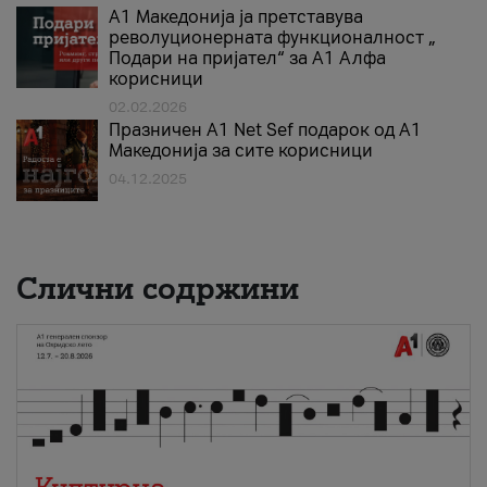
А1 Македонија ја претставува
револуционерната функционалност „
Подари на пријател“ за А1 Алфа
корисници
02.02.2026
Празничен A1 Net Sеf подарок од А1
Македонија за сите корисници
04.12.2025
Слични содржини