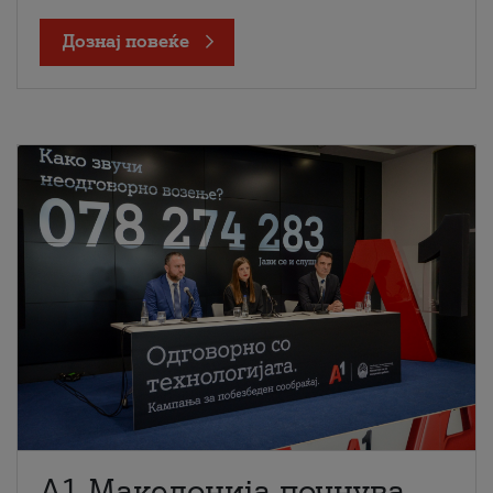
Дознај повеќе
A1 Македонија почнува