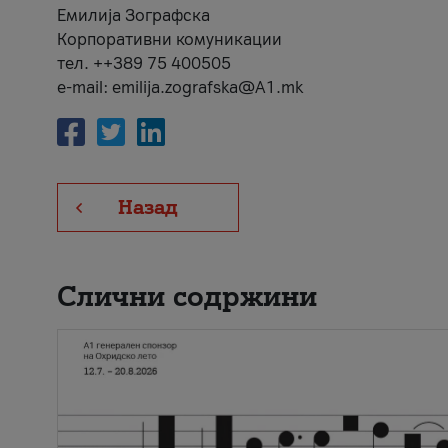
Емилија Зографска
Корпоративни комуникации
тел. ++389 75 400505
e-mail: emilija.zografska@A1.mk
Назад
Слични содржини