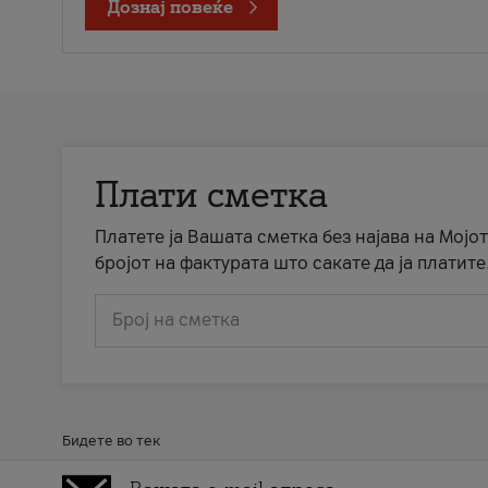
Дознај повеќе
Плати сметка
Платете ја Вашата сметка без најава на Мојот
бројот на фактурата што сакате да ја платите
Број на сметка
Бидете во тек