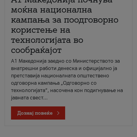
моќна национална
кампања за поодговорно
користење на
технологијата во
сообраќајот
A1 Македонија заедно со Министерството за
внатрешни работи денеска и официјално ја
претставија националната општествено
одговорна кампања „Одговорно со
технологијата“, насочена кон подигнување на
јавната свест...
Дознај повеќе