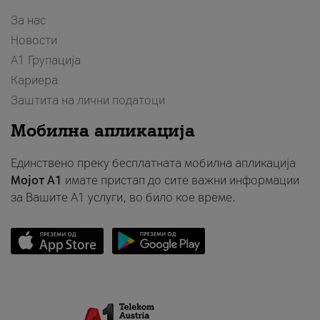
За нас
Новости
А1 Групација
Кариера
Заштита на лични податоци
Мобилна апликација
Единствено преку бесплатната мобилна апликација
Мојот A1
имате пристап до сите важни информации
за Вашите A1 услуги, во било кое време.