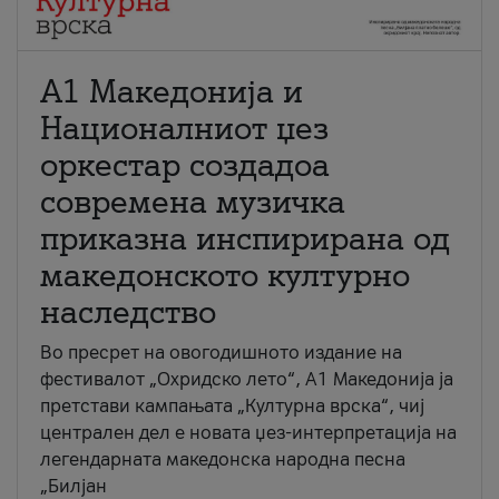
А1 Македонија и
Националниот џез
оркестар создадоа
современа музичка
приказна инспирирана од
македонското културно
наследство
Во пресрет на овогодишното издание на
фестивалот „Охридско лето“, А1 Македонија ја
претстави кампањата „Културна врска“, чиј
централен дел е новата џез-интерпретација на
легендарната македонска народна песна
„Билјан