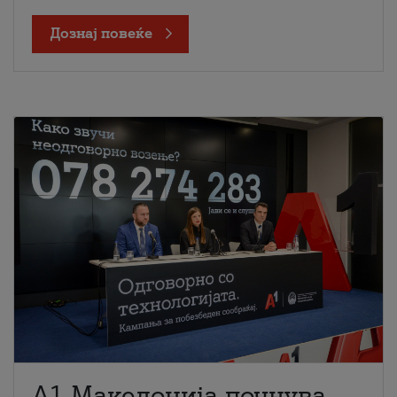
Дознај повеќе
A1 Македонија почнува