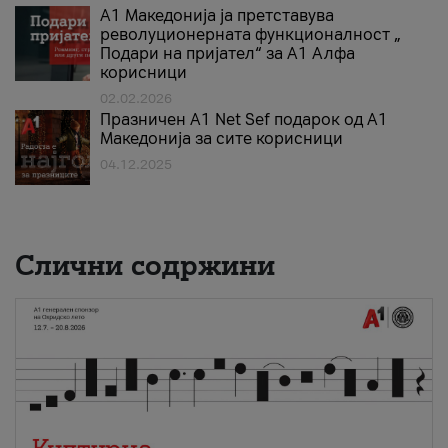
А1 Македонија ја претставува
револуционерната функционалност „
Подари на пријател“ за А1 Алфа
корисници
02.02.2026
Празничен A1 Net Sеf подарок од А1
Македонија за сите корисници
04.12.2025
Слични содржини