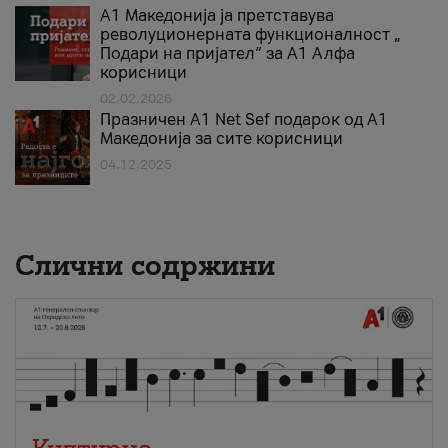
А1 Македонија ја претставува
револуционерната функционалност „
Подари на пријател“ за А1 Алфа
корисници
02.02.2026
Празничен A1 Net Sеf подарок од А1
Македонија за сите корисници
04.12.2025
Слични содржини