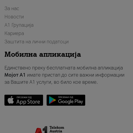
За нас
Новости
А1 Групација
Кариера
Заштита на лични податоци
Мобилна апликација
Единствено преку бесплатната мобилна апликација
Мојот A1
имате пристап до сите важни информации
за Вашите A1 услуги, во било кое време.