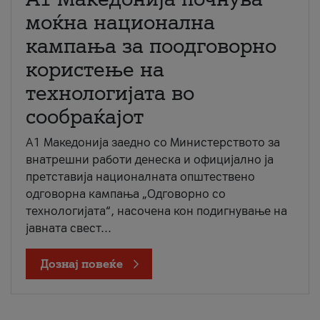
моќна национална
кампања за поодговорно
користење на
технологијата во
сообраќајот
A1 Македонија заедно со Министерството за
внатрешни работи денеска и официјално ја
претставија националната општествено
одговорна кампања „Одговорно со
технологијата“, насочена кон подигнување на
јавната свест...
Дознај повеќе