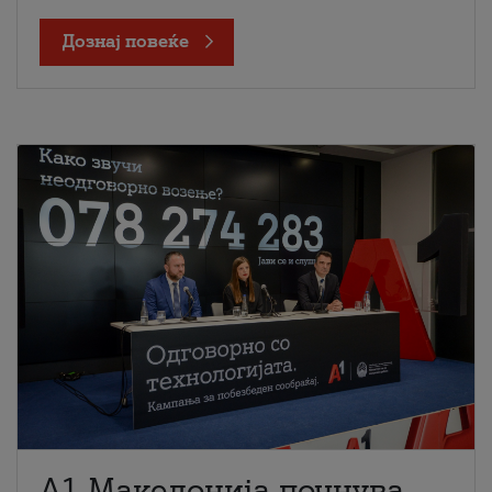
Дознај повеќе
A1 Македонија почнува