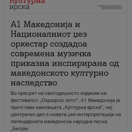
А1 Македонија и
Националниот џез
оркестар создадоа
современа музичка
приказна инспирирана од
македонското културно
наследство
Во пресрет на овогодишното издание на
фестивалот „Охридско лето“, А1 Македонија ја
претстави кампањата „Културна врска“, чиј
централен дел е новата џез-интерпретација на
легендарната македонска народна песна
„Билјан