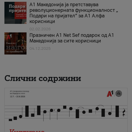
А1 Македонија ја претставува
револуционерната функционалност „
Подари на пријател“ за А1 Алфа
корисници
02.02.2026
Празничен A1 Net Sеf подарок од А1
Македонија за сите корисници
04.12.2025
Слични содржини