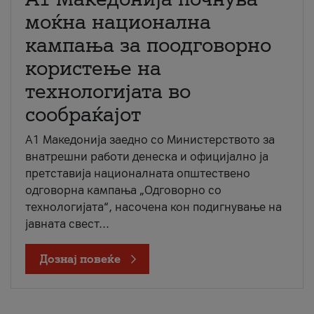
моќна национална
кампања за поодговорно
користење на
технологијата во
сообраќајот
A1 Македонија заедно со Министерството за
внатрешни работи денеска и официјално ја
претставија националната општествено
одговорна кампања „Одговорно со
технологијата“, насочена кон подигнување на
јавната свест...
Дознај повеќе