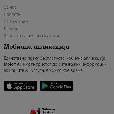
За нас
Новости
А1 Групација
Кариера
Заштита на лични податоци
Мобилна апликација
Единствено преку бесплатната мобилна апликација
Мојот A1
имате пристап до сите важни информации
за Вашите A1 услуги, во било кое време.