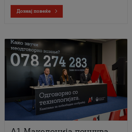
Дознај повеќе
A1 Македонија почнува