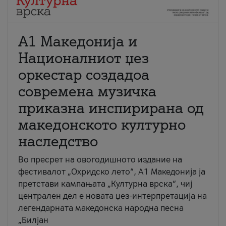
А1 Македонија и
Националниот џез
оркестар создадоа
современа музичка
приказна инспирирана од
македонското културно
наследство
Во пресрет на овогодишното издание на
фестивалот „Охридско лето“, А1 Македонија ја
претстави кампањата „Културна врска“, чиј
централен дел е новата џез-интерпретација на
легендарната македонска народна песна
„Билјан