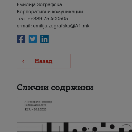
Емилија Зографска
Корпоративни комуникации
тел. ++389 75 400505
e-mail: emilija.zografska@A1.mk
Назад
Слични содржини