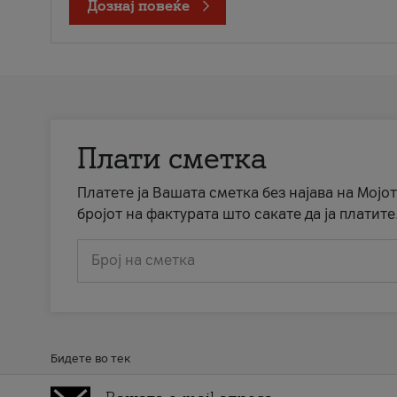
Дознај повеќе
Плати сметка
Платете ја Вашата сметка без најава на Мојот
бројот на фактурата што сакате да ја платите
Број на сметка
Бидете во тек