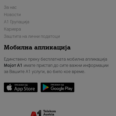
За нас
Новости
А1 Групација
Кариера
Заштита на лични податоци
Мобилна апликација
Единствено преку бесплатната мобилна апликација
Мојот A1
имате пристап до сите важни информации
за Вашите A1 услуги, во било кое време.