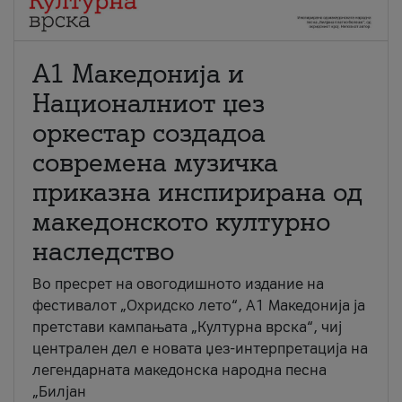
А1 Македонија и
Националниот џез
оркестар создадоа
современа музичка
приказна инспирирана од
македонското културно
наследство
Во пресрет на овогодишното издание на
фестивалот „Охридско лето“, А1 Македонија ја
претстави кампањата „Културна врска“, чиј
централен дел е новата џез-интерпретација на
легендарната македонска народна песна
„Билјан