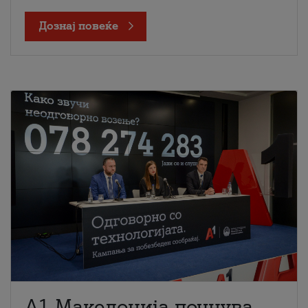
Дознај повеќе
A1 Македонија почнува