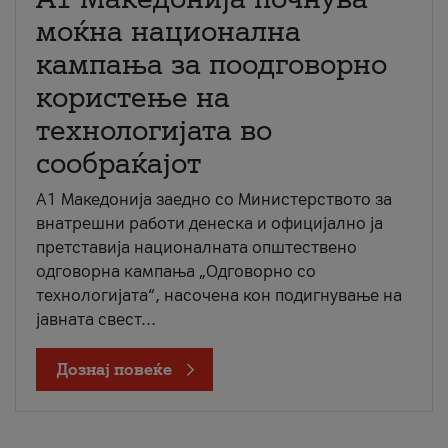
моќна национална
кампања за поодговорно
користење на
технологијата во
сообраќајот
A1 Македонија заедно со Министерството за
внатрешни работи денеска и официјално ја
претставија националната општествено
одговорна кампања „Одговорно со
технологијата“, насочена кон подигнување на
јавната свест...
Дознај повеќе