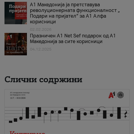
А1 Македонија ја претставува
револуционерната функционалност „
Подари на пријател“ за А1 Алфа
корисници
02.02.2026
Празничен A1 Net Sеf подарок од А1
Македонија за сите корисници
04.12.2025
Слични содржини