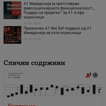
А1 Македонија ја претставува
револуционерната функционалност „
Подари на пријател“ за А1 Алфа
корисници
02.02.2026
Празничен A1 Net Sеf подарок од А1
Македонија за сите корисници
04.12.2025
Слични содржини