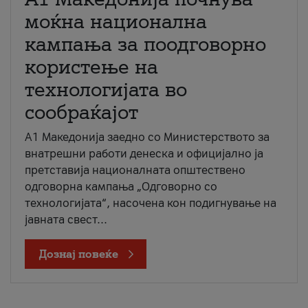
моќна национална
кампања за поодговорно
користење на
технологијата во
сообраќајот
A1 Македонија заедно со Министерството за
внатрешни работи денеска и официјално ја
претставија националната општествено
одговорна кампања „Одговорно со
технологијата“, насочена кон подигнување на
јавната свест...
Дознај повеќе