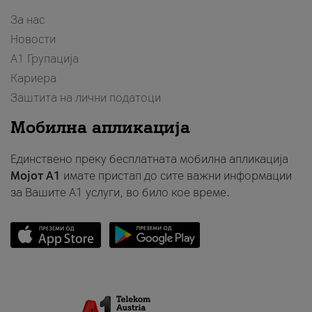
За нас
Новости
А1 Групација
Кариера
Заштита на лични податоци
Мобилна апликација
Единствено преку бесплатната мобилна апликација
Мојот A1
имате пристап до сите важни информации
за Вашите A1 услуги, во било кое време.