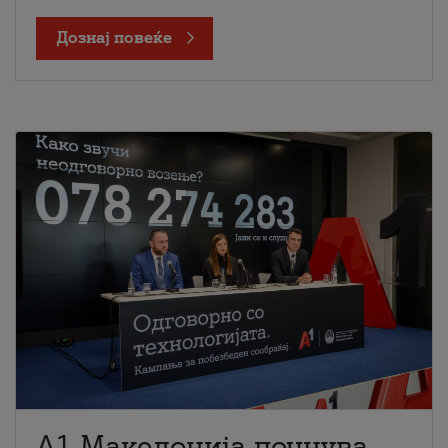
Дознај повеќе
A1 Македонија почнува