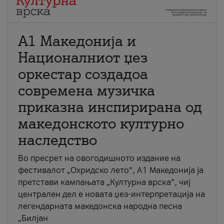
А1 Македонија и
Националниот џез
оркестар создадоа
современа музичка
приказна инспирирана од
македонското културно
наследство
Во пресрет на овогодишното издание на
фестивалот „Охридско лето“, А1 Македонија ја
претстави кампањата „Културна врска“, чиј
централен дел е новата џез-интерпретација на
легендарната македонска народна песна
„Билјан