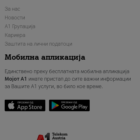
За нас
Новости
А1 Групација
Кариера
Заштита на лични податоци
Мобилна апликација
Единствено преку бесплатната мобилна апликација
Мојот A1
имате пристап до сите важни информации
за Вашите A1 услуги, во било кое време.