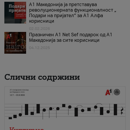
А1 Македонија ја претставува
револуционерната функционалност „
Подари на пријател“ за А1 Алфа
корисници
02.02.2026
Празничен A1 Net Sеf подарок од А1
Македонија за сите корисници
04.12.2025
Слични содржини