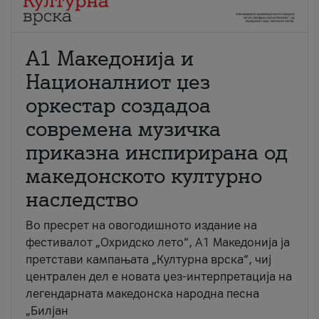
А1 Македонија и
Националниот џез
оркестар создадоа
современа музичка
приказна инспирирана од
македонското културно
наследство
Во пресрет на овогодишното издание на
фестивалот „Охридско лето“, А1 Македонија ја
претстави кампањата „Културна врска“, чиј
централен дел е новата џез-интерпретација на
легендарната македонска народна песна
„Билјан