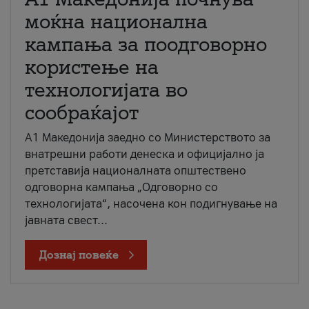
моќна национална
кампања за поодговорно
користење на
технологијата во
сообраќајот
A1 Македонија заедно со Министерството за
внатрешни работи денеска и официјално ја
претставија националната општествено
одговорна кампања „Одговорно со
технологијата“, насочена кон подигнување на
јавната свест...
Дознај повеќе