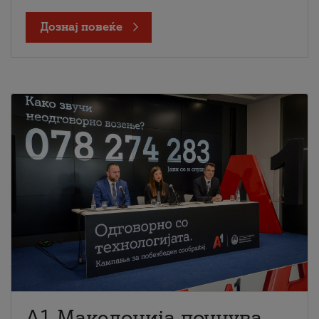
Дознај повеќе
A1 Македонија почнува