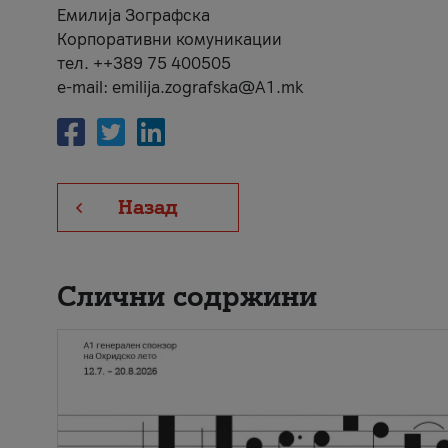
Емилија Зографска
Корпоративни комуникации
тел. ++389 75 400505
e-mail: emilija.zografska@A1.mk
Назад
Слични содржини