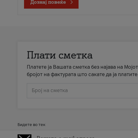
Дознај повеќе
Плати сметка
Платете ја Вашата сметка без најава на Мојот
бројот на фактурата што сакате да ја платите
Број на сметка
Бидете во тек