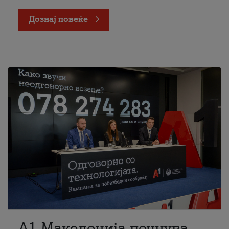
Дознај повеќе
A1 Македонија почнува