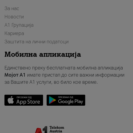
За нас
Новости
А1 Групација
Кариера
Заштита на лични податоци
Мобилна апликација
Единствено преку бесплатната мобилна апликација
Мојот A1
имате пристап до сите важни информации
за Вашите A1 услуги, во било кое време.