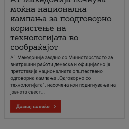
моќна национална
кампања за поодговорно
користење на
технологијата во
сообраќајот
A1 Македонија заедно со Министерството за
внатрешни работи денеска и официјално ја
претставија националната општествено
одговорна кампања „Одговорно со
технологијата“, насочена кон подигнување на
јавната свест...
Дознај повеќе