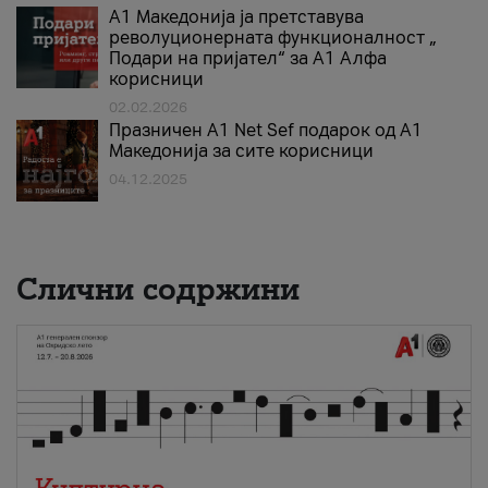
А1 Македонија ја претставува
револуционерната функционалност „
Подари на пријател“ за А1 Алфа
корисници
02.02.2026
Празничен A1 Net Sеf подарок од А1
Македонија за сите корисници
04.12.2025
Слични содржини