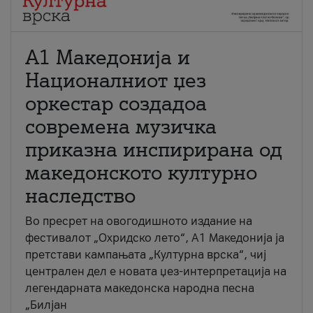
А1 Македонија и
Националниот џез
оркестар создадоа
современа музичка
приказна инспирирана од
македонското културно
наследство
Во пресрет на овогодишното издание на
фестивалот „Охридско лето“, А1 Македонија ја
претстави кампањата „Културна врска“, чиј
централен дел е новата џез-интерпретација на
легендарната македонска народна песна
„Билјан