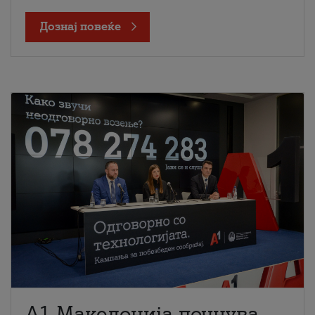
Дознај повеќе
A1 Македонија почнува