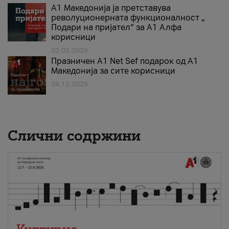
А1 Македонија ја претставува
револуционерната функционалност „
Подари на пријател“ за А1 Алфа
корисници
02.02.2026
Празничен A1 Net Sеf подарок од А1
Македонија за сите корисници
04.12.2025
Слични содржини