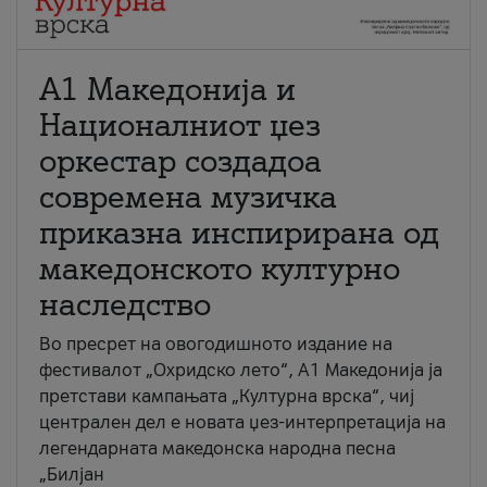
А1 Македонија и
Националниот џез
оркестар создадоа
современа музичка
приказна инспирирана од
македонското културно
наследство
Во пресрет на овогодишното издание на
фестивалот „Охридско лето“, А1 Македонија ја
претстави кампањата „Културна врска“, чиј
централен дел е новата џез-интерпретација на
легендарната македонска народна песна
„Билјан