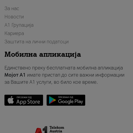
За нас
Новости
А1 Групација
Кариера
Заштита на лични податоци
Мобилна апликација
Единствено преку бесплатната мобилна апликација
Мојот A1
имате пристап до сите важни информации
за Вашите A1 услуги, во било кое време.