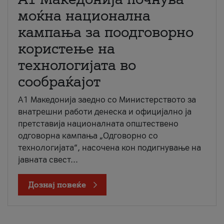
моќна национална
кампања за поодговорно
користење на
технологијата во
сообраќајот
A1 Македонија заедно со Министерството за
внатрешни работи денеска и официјално ја
претставија националната општествено
одговорна кампања „Одговорно со
технологијата“, насочена кон подигнување на
јавната свест...
Дознај повеќе