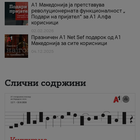
А1 Македонија ја претставува
револуционерната функционалност „
Подари на пријател“ за А1 Алфа
корисници
02.02.2026
Празничен A1 Net Sеf подарок од А1
Македонија за сите корисници
04.12.2025
Слични содржини