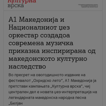
А1 Македонија и
Националниот џез
оркестар создадоа
современа музичка
приказна инспирирана од
македонското културно
наследство
Во пресрет на овогодишното издание на
фестивалот „Охридско лето“, А1 Македонија ја
претстави кампањата „Културна врска“, чиј
централен дел е новата џез-интерпретација на
легендарната македонска народна песна
„Билјан