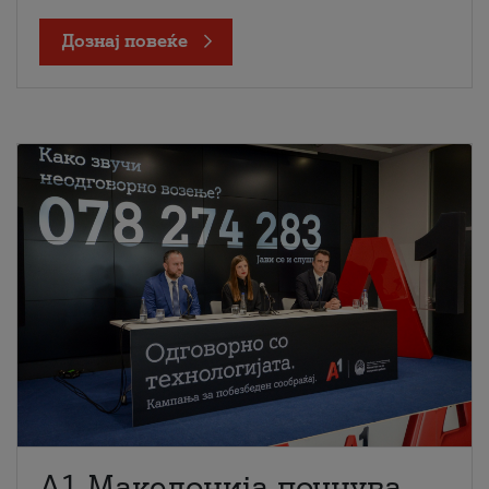
Дознај повеќе
A1 Македонија почнува