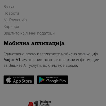
За нас
Новости
А1 Групација
Кариера
Заштита на лични податоци
Мобилна апликација
Единствено преку бесплатната мобилна апликација
Мојот A1
имате пристап до сите важни информации
за Вашите A1 услуги, во било кое време.