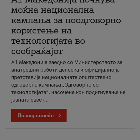
моќна национална
кампања за поодговорно
користење на
технологијата во
сообраќајот
A1 Македонија заедно со Министерството за
внатрешни работи денеска и официјално ја
претставија националната општествено
одговорна кампања „Одговорно со
технологијата“, насочена кон подигнување на
јавната свест...
Дознај повеќе