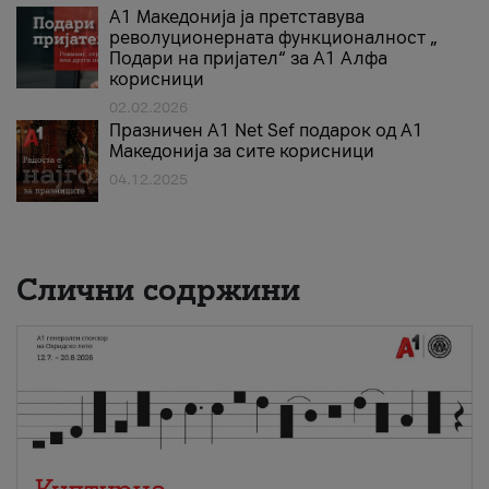
А1 Македонија ја претставува
револуционерната функционалност „
Подари на пријател“ за А1 Алфа
корисници
02.02.2026
Празничен A1 Net Sеf подарок од А1
Македонија за сите корисници
04.12.2025
Слични содржини