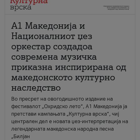
А1 Македонија и
Националниот џез
оркестар создадоа
современа музичка
приказна инспирирана од
македонското културно
наследство
Во пресрет на овогодишното издание на
фестивалот „Охридско лето“, А1 Македонија ја
претстави кампањата „Културна врска“, чиј
централен дел е новата џез-интерпретација на
легендарната македонска народна песна
„Билјан