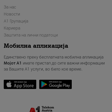
За нас
Новости
А1 Групација
Кариера
Заштита на лични податоци
Мобилна апликација
Единствено преку бесплатната мобилна апликација
Мојот A1
имате пристап до сите важни информации
за Вашите A1 услуги, во било кое време.