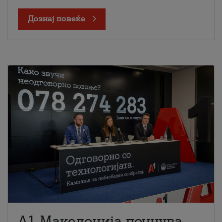
Дознај повеќе
A1 Македонија почнува