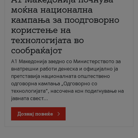
моќна национална
кампања за поодговорно
користење на
технологијата во
сообраќајот
A1 Македонија заедно со Министерството за
внатрешни работи денеска и официјално ја
претставија националната општествено
одговорна кампања „Одговорно со
технологијата“, насочена кон подигнување на
јавната свест...
Дознај повеќе