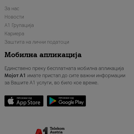
За нас
Новости
А1 Групација
Кариера
Заштита на лични податоци
Мобилна апликација
Единствено преку бесплатната мобилна апликација
Мојот A1
имате пристап до сите важни информации
за Вашите A1 услуги, во било кое време.