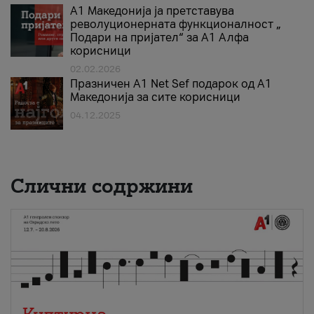
А1 Македонија ја претставува
револуционерната функционалност „
Подари на пријател“ за А1 Алфа
корисници
02.02.2026
Празничен A1 Net Sеf подарок од А1
Македонија за сите корисници
04.12.2025
Слични содржини