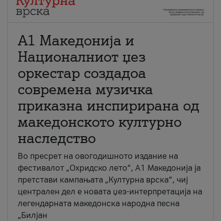
А1 Македонија и
Националниот џез
оркестар создадоа
современа музичка
приказна инспирирана од
македонското културно
наследство
Во пресрет на овогодишното издание на
фестивалот „Охридско лето“, А1 Македонија ја
претстави кампањата „Културна врска“, чиј
централен дел е новата џез-интерпретација на
легендарната македонска народна песна
„Билјан