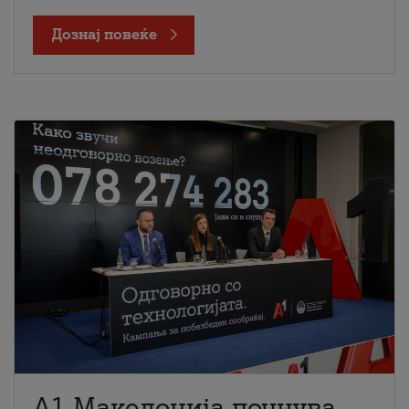
Дознај повеќе
A1 Македонија почнува