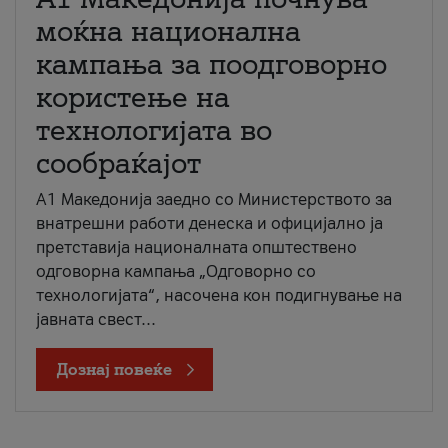
моќна национална
кампања за поодговорно
користење на
технологијата во
сообраќајот
A1 Македонија заедно со Министерството за
внатрешни работи денеска и официјално ја
претставија националната општествено
одговорна кампања „Одговорно со
технологијата“, насочена кон подигнување на
јавната свест...
Дознај повеќе