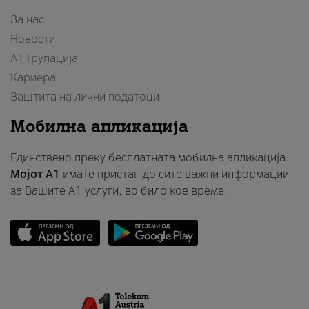
За нас
Новости
А1 Групација
Кариера
Заштита на лични податоци
Мобилна апликација
Единствено преку бесплатната мобилна апликација
Мојот A1
имате пристап до сите важни информации
за Вашите A1 услуги, во било кое време.