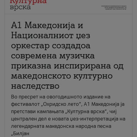
А1 Македонија и
Националниот џез
оркестар создадоа
современа музичка
приказна инспирирана од
македонското културно
наследство
Во пресрет на овогодишното издание на
фестивалот „Охридско лето“, А1 Македонија ја
претстави кампањата „Културна врска“, чиј
централен дел е новата џез-интерпретација на
легендарната македонска народна песна
„Билјан