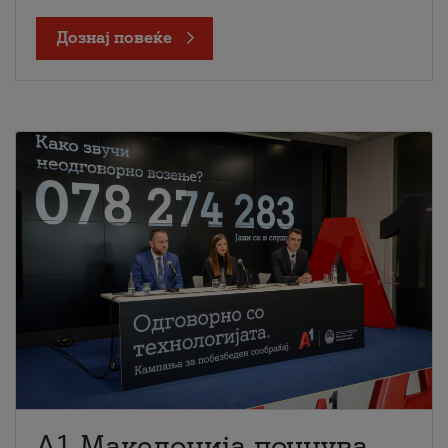
Дознај повеќе
A1 Македонија почнува