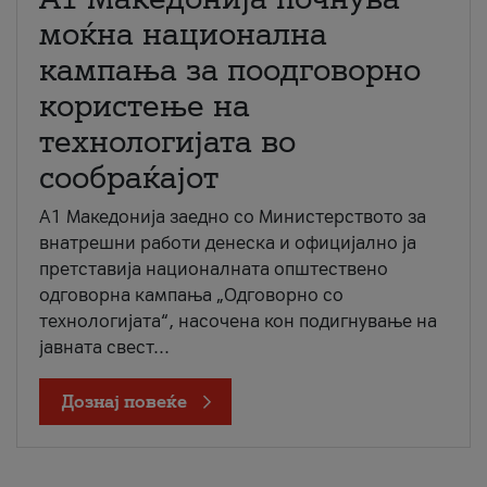
моќна национална
кампања за поодговорно
користење на
технологијата во
сообраќајот
A1 Македонија заедно со Министерството за
внатрешни работи денеска и официјално ја
претставија националната општествено
одговорна кампања „Одговорно со
технологијата“, насочена кон подигнување на
јавната свест...
Дознај повеќе