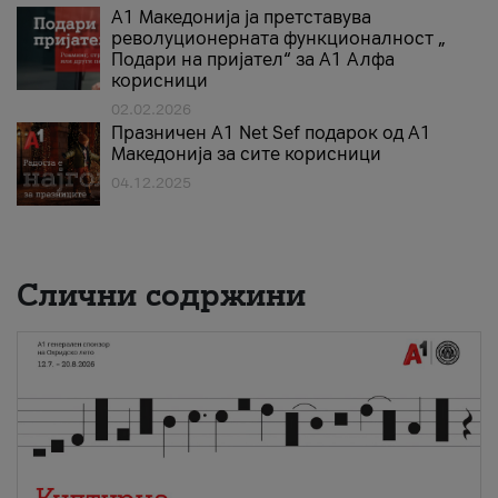
А1 Македонија ја претставува
револуционерната функционалност „
Подари на пријател“ за А1 Алфа
корисници
02.02.2026
Празничен A1 Net Sеf подарок од А1
Македонија за сите корисници
04.12.2025
Слични содржини