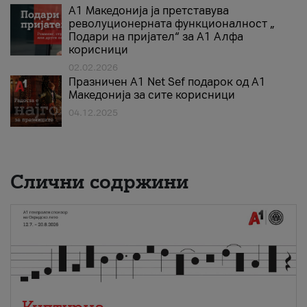
А1 Македонија ја претставува
револуционерната функционалност „
Подари на пријател“ за А1 Алфа
корисници
02.02.2026
Празничен A1 Net Sеf подарок од А1
Македонија за сите корисници
04.12.2025
Слични содржини