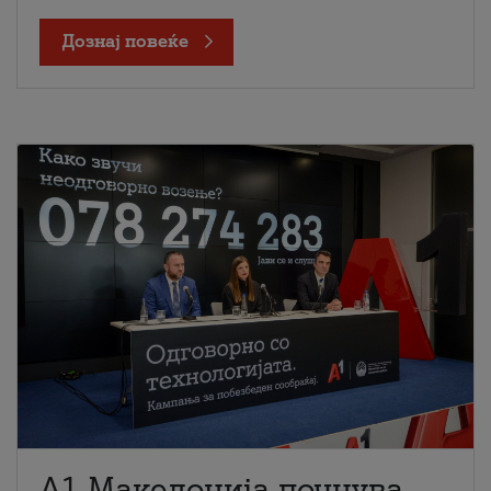
Дознај повеќе
A1 Македонија почнува