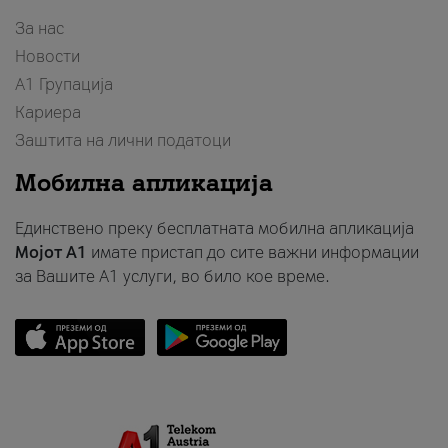
За нас
Новости
А1 Групација
Кариера
Заштита на лични податоци
Мобилна апликација
Единствено преку бесплатната мобилна апликација
Мојот A1
имате пристап до сите важни информации
за Вашите A1 услуги, во било кое време.