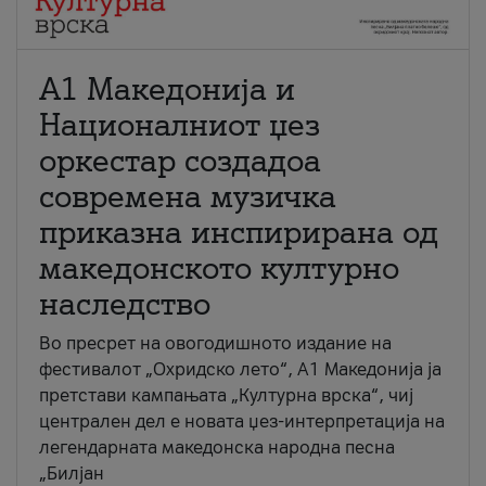
А1 Македонија и
Националниот џез
оркестар создадоа
современа музичка
приказна инспирирана од
македонското културно
наследство
Во пресрет на овогодишното издание на
фестивалот „Охридско лето“, А1 Македонија ја
претстави кампањата „Културна врска“, чиј
централен дел е новата џез-интерпретација на
легендарната македонска народна песна
„Билјан