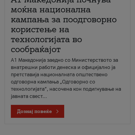
моќна национална
кампања за поодговорно
користење на
технологијата во
сообраќајот
A1 Македонија заедно со Министерството за
внатрешни работи денеска и официјално ја
претставија националната општествено
одговорна кампања „Одговорно со
технологијата“, насочена кон подигнување на
јавната свест...
Дознај повеќе