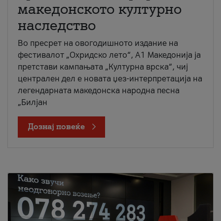
македонското културно
наследство
Во пресрет на овогодишното издание на
фестивалот „Охридско лето“, А1 Македонија ја
претстави кампањата „Културна врска“, чиј
централен дел е новата џез-интерпретација на
легендарната македонска народна песна
„Билјан
Дознај повеќе