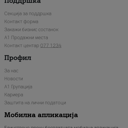
Поддршка
Секција за поддршка
Контакт форма
Закажи бизнис состанок
A1 Продажни места
Контакт центар
077 1234
Профил
За нас
Новости
А1 Групација
Кариера
Заштита на лични податоци
Мобилна апликација
Единствено преку бесплатната мобилна апликација