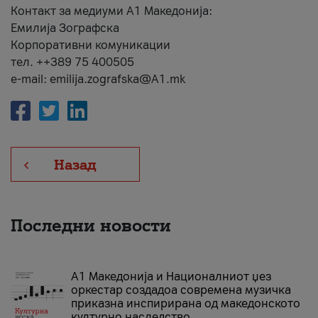
Контакт за медиуми А1 Македонија:
Емилија Зографска
Корпоративни комуникации
тел. ++389 75 400505
e-mail: emilija.zografska@A1.mk
Назад
Последни новости
А1 Македонија и Националниот џез
оркестар создадоа современа музичка
приказна инспирирана од македонското
културно наследство