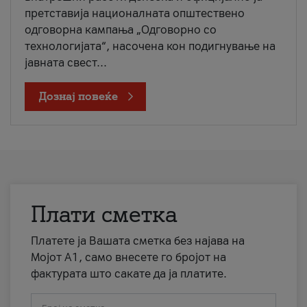
претставија националната општествено
одговорна кампања „Одговорно со
технологијата“, насочена кон подигнување на
јавната свест...
Дознај повеќе
Плати сметка
Платете ја Вашата сметка без најава на
Мојот А1, само внесете го бројот на
фактурата што сакате да ја платите.