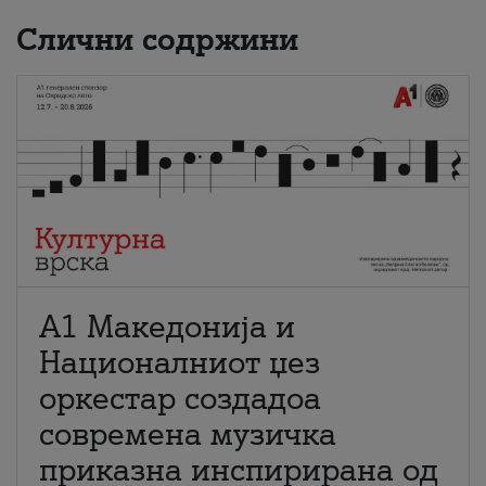
Слични содржини
А1 Македонија и
Националниот џез
оркестар создадоа
современа музичка
приказна инспирирана од