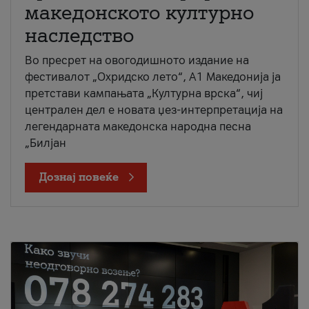
македонското културно
наследство
Во пресрет на овогодишното издание на
фестивалот „Охридско лето“, А1 Македонија ја
претстави кампањата „Културна врска“, чиј
централен дел е новата џез-интерпретација на
легендарната македонска народна песна
„Билјан
Дознај повеќе