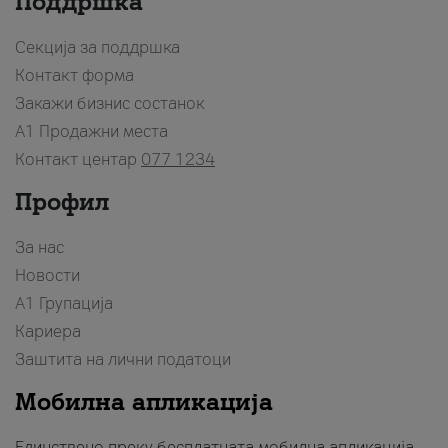
Поддршка
Секција за поддршка
Контакт форма
Закажи бизнис состанок
A1 Продажни места
Контакт центар
077 1234
Профил
За нас
Новости
А1 Групација
Кариера
Заштита на лични податоци
Мобилна апликација
Единствено преку бесплатната мобилна апликација