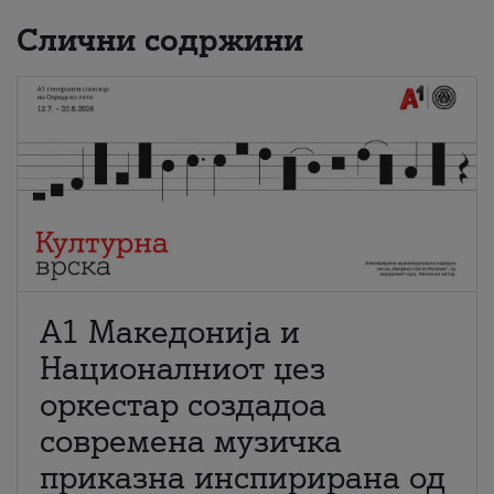
Слични содржини
А1 Македонија и
Националниот џез
оркестар создадоа
современа музичка
приказна инспирирана од