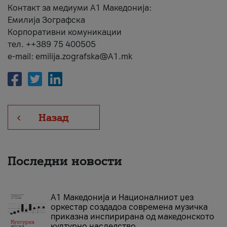
Контакт за медиуми А1 Македонија:
Емилија Зографска
Корпоративни комуникации
тел. ++389 75 400505
e-mail: emilija.zografska@A1.mk
Назад
Последни новости
А1 Македонија и Националниот џез
оркестар создадоа современа музичка
приказна инспирирана од македонското
културно наследство