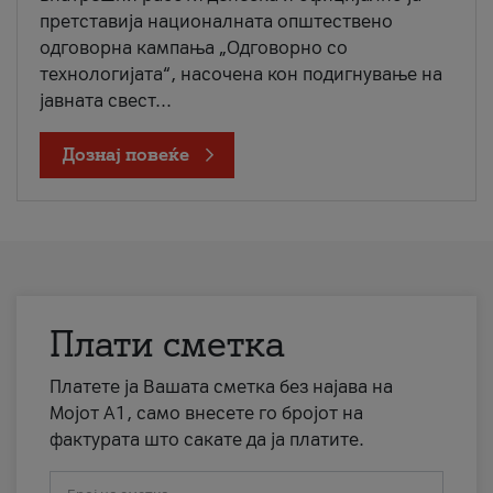
претставија националната општествено
одговорна кампања „Одговорно со
технологијата“, насочена кон подигнување на
јавната свест...
Дознај повеќе
Плати сметка
Платете ја Вашата сметка без најава на
Мојот А1, само внесете го бројот на
фактурата што сакате да ја платите.