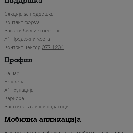
Поддршка
Секција за поддршка
Контакт форма
Закажи бизнис состанок
A1 Продажни места
Контакт центар
077 1234
Профил
За нас
Новости
А1 Групација
Кариера
Заштита на лични податоци
Мобилна апликација
Единствено преку бесплатната мобилна апликација