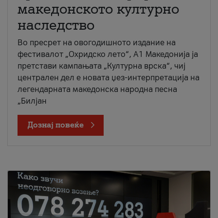
македонското културно
наследство
Во пресрет на овогодишното издание на
фестивалот „Охридско лето“, А1 Македонија ја
претстави кампањата „Културна врска“, чиј
централен дел е новата џез-интерпретација на
легендарната македонска народна песна
„Билјан
Дознај повеќе