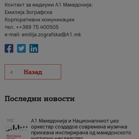
Контакт за медиуми А1 Македонија:
Емилија Зографска
Корпоративни комуникации
тел. ++389 75 400505
e-mail: emilija.zografska@A1.mk
Назад
Последни новости
А1 Македонија и Националниот џез
оркестар создадоа современа музичка
приказна инспирирана од македонското
културно наследство