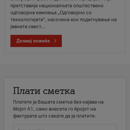
претставија националната општествено
одговорна кампања „Одговорно со
технологијата“, насочена кон подигнување на
јавната свест...
Дознај повеќе
Плати сметка
Платете ја Вашата сметка без најава на
Мојот А1, само внесете го бројот на
фактурата што сакате да ја платите.