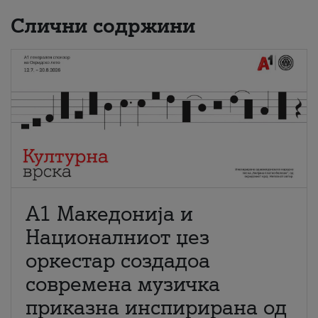
Слични содржини
А1 Македонија и
Националниот џез
оркестар создадоа
современа музичка
приказна инспирирана од