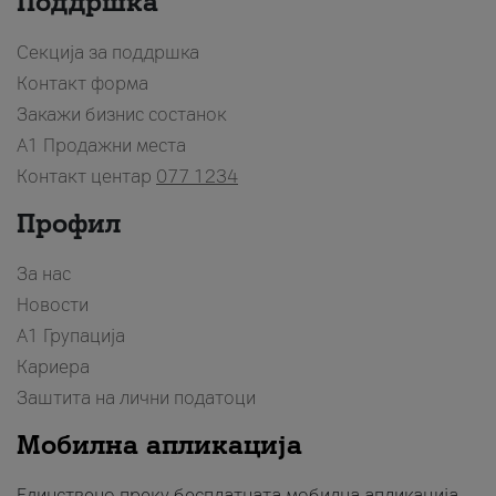
Поддршка
Секција за поддршка
Контакт форма
Закажи бизнис состанок
A1 Продажни места
Контакт центар
077 1234
Профил
За нас
Новости
А1 Групација
Кариера
Заштита на лични податоци
Мобилна апликација
Единствено преку бесплатната мобилна апликација