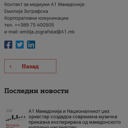
Контакт за медиуми А1 Македонија:
Емилија Зографска
Корпоративни комуникации
тел. ++389 75 400505
e-mail: emilija.zografska@A1.mk
Назад
Последни новости
А1 Македонија и Националниот џез
оркестар создадоа современа музичка
приказна инспирирана од македонското
културно наследство