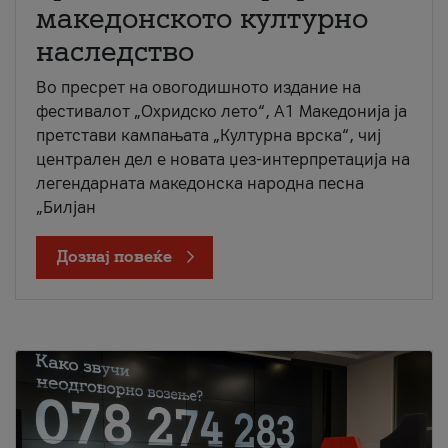
македонското културно
наследство
Во пресрет на овогодишното издание на
фестивалот „Охридско лето“, А1 Македонија ја
претстави кампањата „Културна врска“, чиј
централен дел е новата џез-интерпретација на
легендарната македонска народна песна
„Билјан
Дознај повеќе