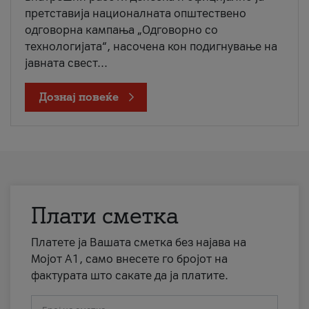
претставија националната општествено
одговорна кампања „Одговорно со
технологијата“, насочена кон подигнување на
јавната свест...
Дознај повеќе
Плати сметка
Платете ја Вашата сметка без најава на
Мојот А1, само внесете го бројот на
фактурата што сакате да ја платите.