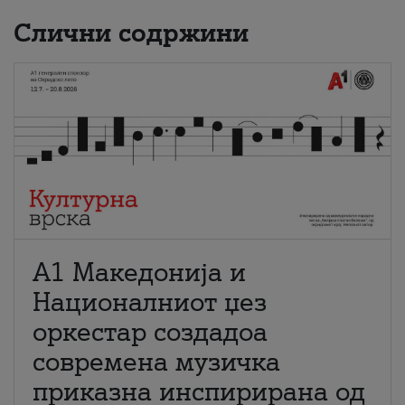
Слични содржини
А1 Македонија и
Националниот џез
оркестар создадоа
современа музичка
приказна инспирирана од