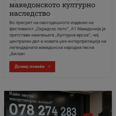
македонското културно
наследство
Во пресрет на овогодишното издание на
фестивалот „Охридско лето“, А1 Македонија ја
претстави кампањата „Културна врска“, чиј
централен дел е новата џез-интерпретација на
легендарната македонска народна песна
„Билјан
Дознај повеќе