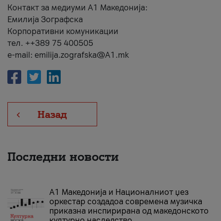
Контакт за медиуми А1 Македонија:
Емилија Зографска
Корпоративни комуникации
тел. ++389 75 400505
e-mail: emilija.zografska@A1.mk
Назад
Последни новости
А1 Македонија и Националниот џез
оркестар создадоа современа музичка
приказна инспирирана од македонското
културно наследство