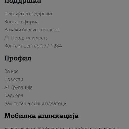
Поддршка
Секција за поддршка
Контакт форма
Закажи бизнис состанок
A1 Продажни места
Контакт центар
077 1234
Профил
За нас
Новости
А1 Групација
Кариера
Заштита на лични податоци
Мобилна апликација
Единствено преку бесплатната мобилна апликација