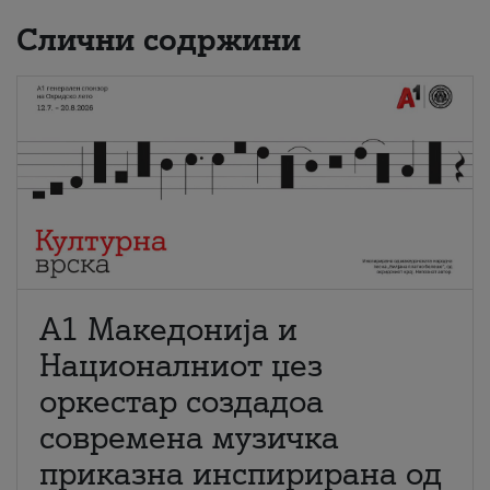
Слични содржини
А1 Македонија и
Националниот џез
оркестар создадоа
современа музичка
приказна инспирирана од