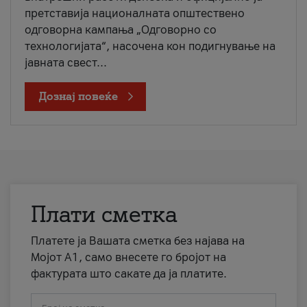
претставија националната општествено
одговорна кампања „Одговорно со
технологијата“, насочена кон подигнување на
јавната свест...
Дознај повеќе
Плати сметка
Платете ја Вашата сметка без најава на
Мојот А1, само внесете го бројот на
фактурата што сакате да ја платите.