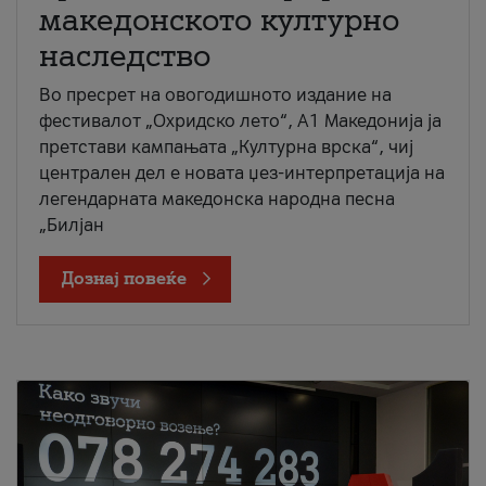
македонското културно
наследство
Во пресрет на овогодишното издание на
фестивалот „Охридско лето“, А1 Македонија ја
претстави кампањата „Културна врска“, чиј
централен дел е новата џез-интерпретација на
легендарната македонска народна песна
„Билјан
Дознај повеќе