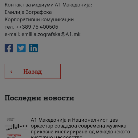
Контакт за медиуми А1 Македонија:
Емилија Зографска
Корпоративни комуникации
тел. ++389 75 400505
e-mail: emilija.zografska@A1.mk
Назад
Последни новости
А1 Македонија и Националниот џез
оркестар создадоа современа музичка
приказна инспирирана од македонското
културно наследство