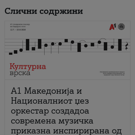
Слични содржини
А1 Македонија и
Националниот џез
оркестар создадоа
современа музичка
приказна инспирирана од