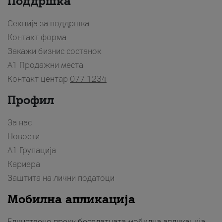
Поддршка
Секција за поддршка
Контакт форма
Закажи бизнис состанок
A1 Продажни места
Контакт центар
077 1234
Профил
За нас
Новости
А1 Групација
Кариера
Заштита на лични податоци
Мобилна апликација
Единствено преку бесплатната мобилна апликација