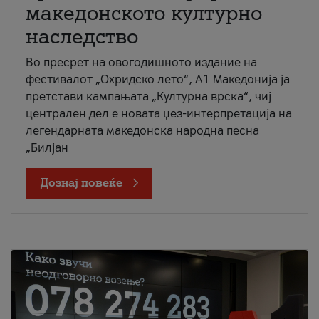
македонското културно
наследство
Во пресрет на овогодишното издание на
фестивалот „Охридско лето“, А1 Македонија ја
претстави кампањата „Културна врска“, чиј
централен дел е новата џез-интерпретација на
легендарната македонска народна песна
„Билјан
Дознај повеќе