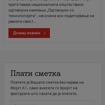
претставија националната општествено
одговорна кампања „Одговорно со
технологијата“, насочена кон подигнување на
јавната свест...
Дознај повеќе
Плати сметка
Платете ја Вашата сметка без најава на
Мојот А1, само внесете го бројот на
фактурата што сакате да ја платите.