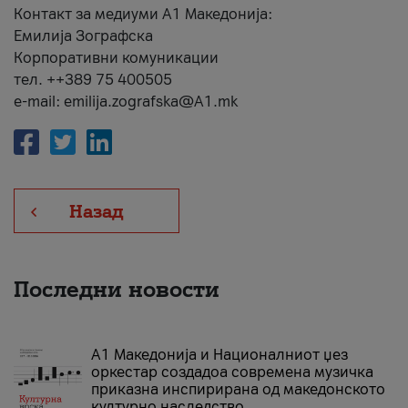
Контакт за медиуми А1 Македонија:
Емилија Зографска
Корпоративни комуникации
тел. ++389 75 400505
e-mail: emilija.zografska@A1.mk
Назад
Последни новости
А1 Македонија и Националниот џез
оркестар создадоа современа музичка
приказна инспирирана од македонското
културно наследство