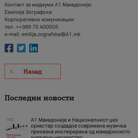
Контакт за медиуми А1 Македонија:
Емилија Зографска
Корпоративни комуникации
тел. ++389 75 400505
e-mail: emilija.zografska@A1.mk
Назад
Последни новости
А1 Македонија и Националниот џез
оркестар создадоа современа музичка
приказна инспирирана од македонското
културно наследство