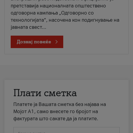
претставија националната општествено
одговорна кампања „Одговорно со
технологијата“, насочена кон подигнување на
јавната свест...
Дознај повеќе
Плати сметка
Платете ја Вашата сметка без најава на
Мојот А1, само внесете го бројот на
фактурата што сакате да ја платите.