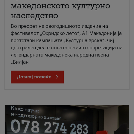
македонското културно
наследство
Во пресрет на овогодишното издание на
фестивалот „Охридско лето“, А1 Македонија ја
претстави кампањата „Културна врска“, чиј
централен дел е новата џез-интерпретација на
легендарната македонска народна песна
„Билјан
Дознај повеќе