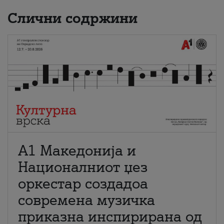
Слични содржини
А1 Македонија и
Националниот џез
оркестар создадоа
современа музичка
приказна инспирирана од