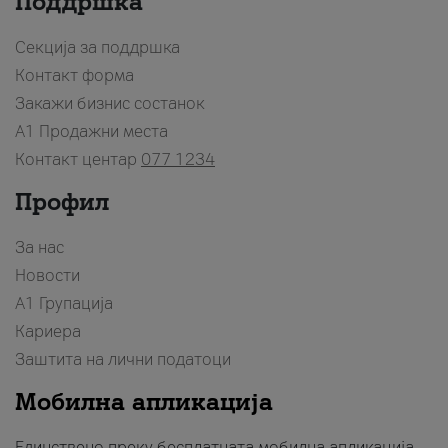
Поддршка
Секција за поддршка
Контакт форма
Закажи бизнис состанок
A1 Продажни места
Контакт центар
077 1234
Профил
За нас
Новости
А1 Групација
Кариера
Заштита на лични податоци
Мобилна апликација
Единствено преку бесплатната мобилна апликација