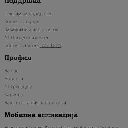
Поддршка
Секција за поддршка
Контакт форма
Закажи бизнис состанок
A1 Продажни места
Контакт центар
077 1234
Профил
За нас
Новости
А1 Групација
Кариера
Заштита на лични податоци
Мобилна апликација
Единствено преку бесплатната мобилна апликација