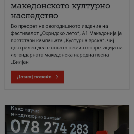
македонското културно
наследство
Во пресрет на овогодишното издание на
фестивалот „Охридско лето“, А1 Македонија ја
претстави кампањата „Културна врска“, чиј
централен дел е новата џез-интерпретација на
легендарната македонска народна песна
„Билјан
Дознај повеќе