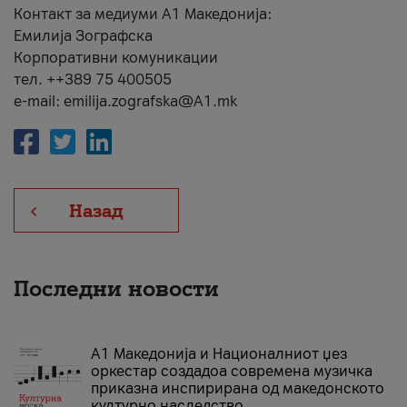
Контакт за медиуми А1 Македонија:
Емилија Зографска
Корпоративни комуникации
тел. ++389 75 400505
e-mail: emilija.zografska@A1.mk
Назад
Последни новости
А1 Македонија и Националниот џез
оркестар создадоа современа музичка
приказна инспирирана од македонското
културно наследство