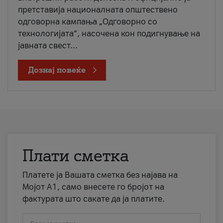
претставија националната општествено
одговорна кампања „Одговорно со
технологијата“, насочена кон подигнување на
јавната свест...
Дознај повеќе
Плати сметка
Платете ја Вашата сметка без најава на
Мојот А1, само внесете го бројот на
фактурата што сакате да ја платите.