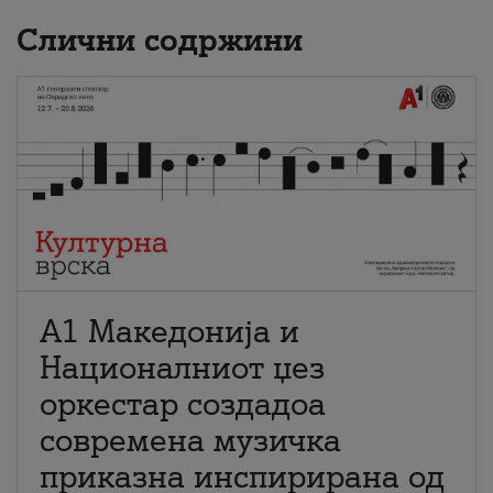
Слични содржини
А1 Македонија и
Националниот џез
оркестар создадоа
современа музичка
приказна инспирирана од