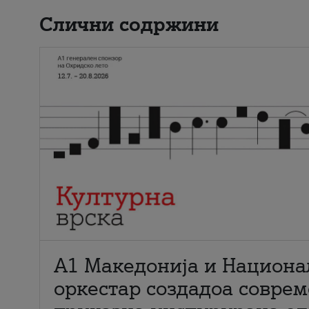
Слични содржини
А1 Македонија и Национа
оркестар создадоа совре