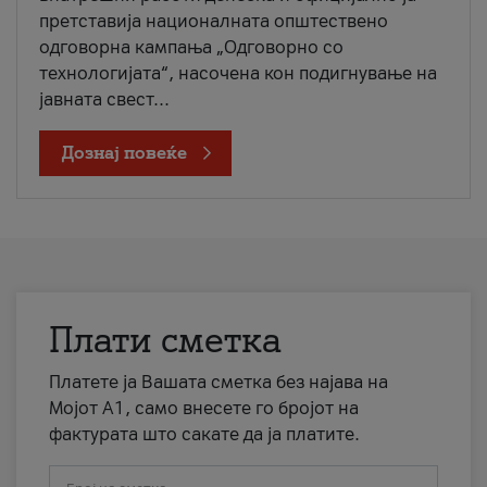
претставија националната општествено
одговорна кампања „Одговорно со
технологијата“, насочена кон подигнување на
јавната свест...
Дознај повеќе
Плати сметка
Платете ја Вашата сметка без најава на
Мојот А1, само внесете го бројот на
фактурата што сакате да ја платите.