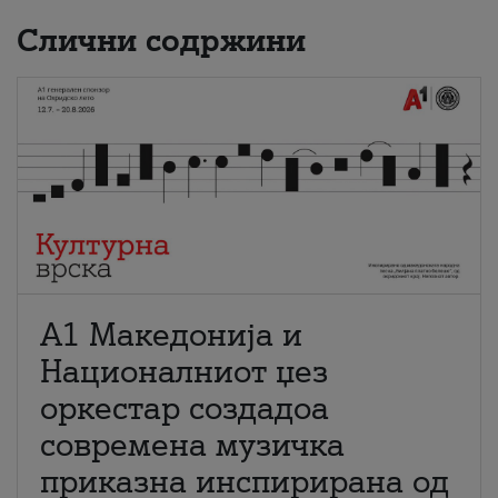
Слични содржини
А1 Македонија и
Националниот џез
оркестар создадоа
современа музичка
приказна инспирирана од