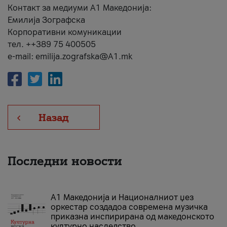
Контакт за медиуми А1 Македонија:
Емилија Зографска
Корпоративни комуникации
тел. ++389 75 400505
e-mail: emilija.zografska@A1.mk
Назад
Последни новости
А1 Македонија и Националниот џез
оркестар создадоа современа музичка
приказна инспирирана од македонското
културно наследство