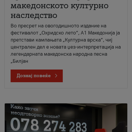
македонското културно
наследство
Во пресрет на овогодишното издание на
фестивалот „Охридско лето“, А1 Македонија ја
претстави кампањата „Културна врска“, чиј
централен дел е новата џез-интерпретација на
легендарната македонска народна песна
„Билјан
Дознај повеќе