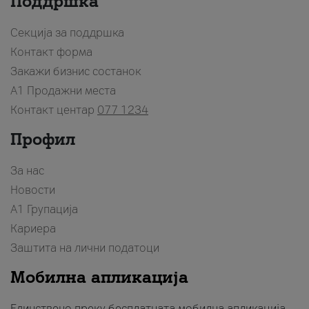
Поддршка
Секција за поддршка
Контакт форма
Закажи бизнис состанок
A1 Продажни места
Контакт центар
077 1234
Профил
За нас
Новости
А1 Групација
Кариера
Заштита на лични податоци
Мобилна апликација
Единствено преку бесплатната мобилна апликација