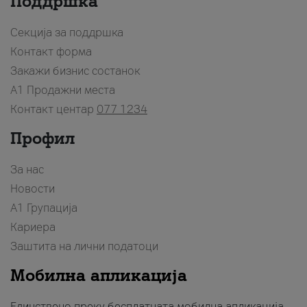
Поддршка
Секција за поддршка
Контакт форма
Закажи бизнис состанок
A1 Продажни места
Контакт центар
077 1234
Профил
За нас
Новости
А1 Групација
Кариера
Заштита на лични податоци
Мобилна апликација
Единствено преку бесплатната мобилна апликација