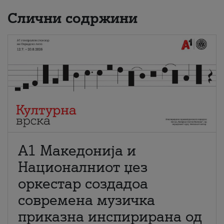
Слични содржини
А1 Македонија и
Националниот џез
оркестар создадоа
современа музичка
приказна инспирирана од