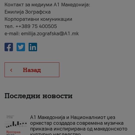
Контакт за медиуми А1 Македонија:
Емилија Зографска
Корпоративни комуникации
тел. ++389 75 400505
e-mail: emilija.zografska@A1.mk
Назад
Последни новости
А1 Македонија и Националниот џез
оркестар создадоа современа музичка
приказна инспирирана од македонското
културно наследство