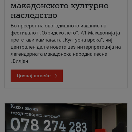
македонското културно
наследство
Во пресрет на овогодишното издание на
фестивалот „Охридско лето“, А1 Македонија ја
претстави кампањата „Културна врска“, чиј
централен дел е новата џез-интерпретација на
легендарната македонска народна песна
„Билјан
Дознај повеќе