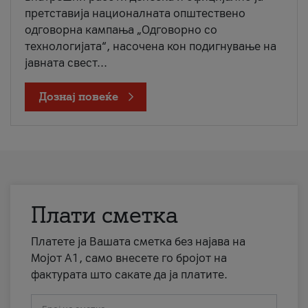
претставија националната општествено
одговорна кампања „Одговорно со
технологијата“, насочена кон подигнување на
јавната свест...
Дознај повеќе
Плати сметка
Платете ја Вашата сметка без најава на
Мојот А1, само внесете го бројот на
фактурата што сакате да ја платите.