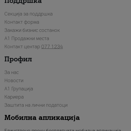
Поддршка
Секција за поддршка
Контакт форма
Закажи бизнис состанок
A1 Продажни места
Контакт центар
077 1234
Профил
За нас
Новости
А1 Групација
Кариера
Заштита на лични податоци
Мобилна апликација
Единствено преку бесплатната мобилна апликација