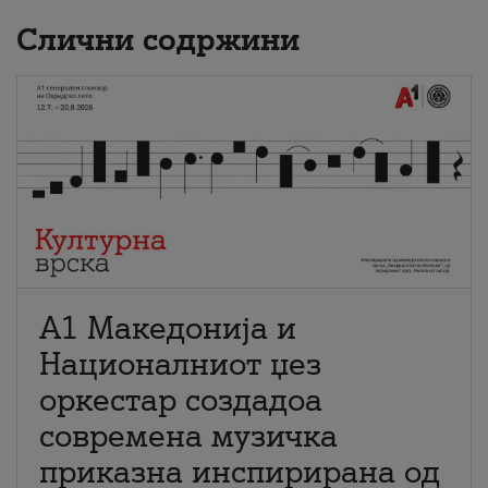
Слични содржини
А1 Македонија и
Националниот џез
оркестар создадоа
современа музичка
приказна инспирирана од