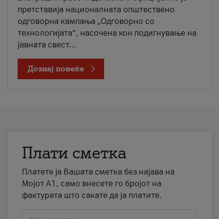
претставија националната општествено
одговорна кампања „Одговорно со
технологијата“, насочена кон подигнување на
јавната свест...
Дознај повеќе
Плати сметка
Платете ја Вашата сметка без најава на
Мојот А1, само внесете го бројот на
фактурата што сакате да ја платите.