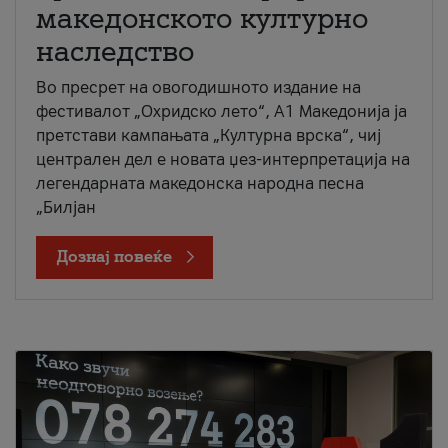
македонското културно
наследство
Во пресрет на овогодишното издание на
фестивалот „Охридско лето“, А1 Македонија ја
претстави кампањата „Културна врска“, чиј
централен дел е новата џез-интерпретација на
легендарната македонска народна песна
„Билјан
Дознај повеќе