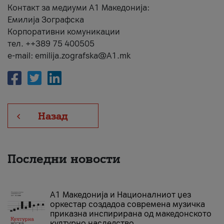
Контакт за медиуми А1 Македонија:
Емилија Зографска
Корпоративни комуникации
тел. ++389 75 400505
e-mail: emilija.zografska@A1.mk
Назад
Последни новости
А1 Македонија и Националниот џез
оркестар создадоа современа музичка
приказна инспирирана од македонското
културно наследство