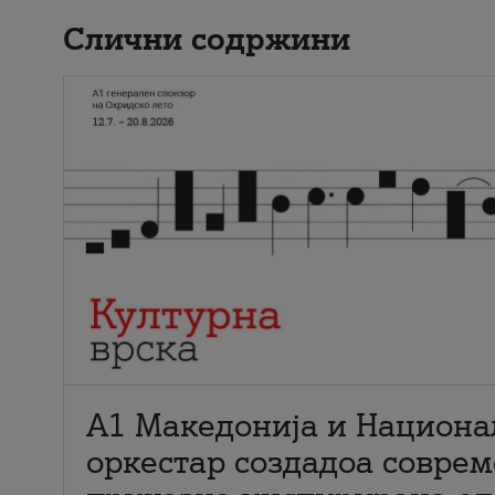
Слични содржини
А1 Македонија и Национа
оркестар создадоа совре