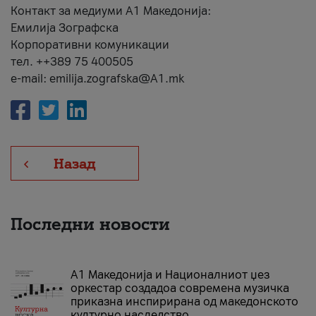
Контакт за медиуми А1 Македонија:
Емилија Зографска
Корпоративни комуникации
тел. ++389 75 400505
e-mail: emilija.zografska@A1.mk
Назад
Последни новости
А1 Македонија и Националниот џез
оркестар создадоа современа музичка
приказна инспирирана од македонското
културно наследство