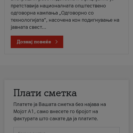
претставија националната општествено
одговорна кампања „Одговорно со
технологијата“, насочена кон подигнување на
јавната свест...
Дознај повеќе
Плати сметка
Платете ја Вашата сметка без најава на
Мојот А1, само внесете го бројот на
фактурата што сакате да ја платите.