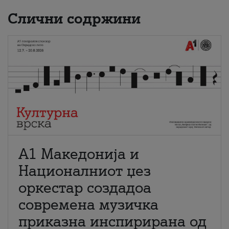
Слични содржини
А1 Македонија и
Националниот џез
оркестар создадоа
современа музичка
приказна инспирирана од