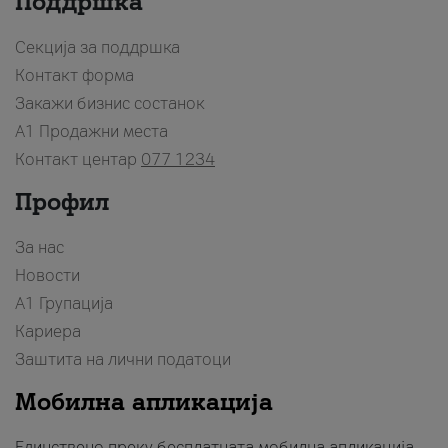
Поддршка
Секција за поддршка
Контакт форма
Закажи бизнис состанок
A1 Продажни места
Контакт центар
077 1234
Профил
За нас
Новости
А1 Групација
Кариера
Заштита на лични податоци
Мобилна апликација
Единствено преку бесплатната мобилна апликација