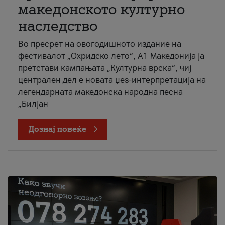
македонското културно
наследство
Во пресрет на овогодишното издание на
фестивалот „Охридско лето“, А1 Македонија ја
претстави кампањата „Културна врска“, чиј
централен дел е новата џез-интерпретација на
легендарната македонска народна песна
„Билјан
Дознај повеќе