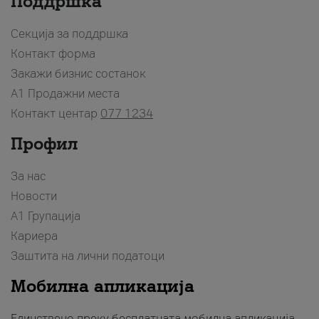
Поддршка
Секција за поддршка
Контакт форма
Закажи бизнис состанок
A1 Продажни места
Контакт центар
077 1234
Профил
За нас
Новости
А1 Групација
Кариера
Заштита на лични податоци
Мобилна апликација
Единствено преку бесплатната мобилна апликација