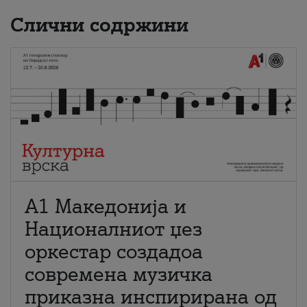
Слични содржини
А1 Македонија и
Националниот џез
оркестар создадоа
современа музичка
приказна инспирирана од