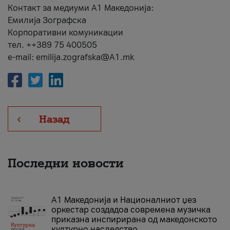
Контакт за медиуми А1 Македонија:
Емилија Зографска
Корпоративни комуникации
тел. ++389 75 400505
e-mail: emilija.zografska@A1.mk
Назад
Последни новости
А1 Македонија и Националниот џез
оркестар создадоа современа музичка
приказна инспирирана од македонското
културно наследство