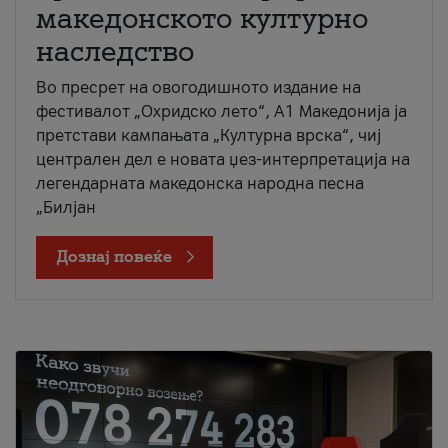
македонското културно
наследство
Во пресрет на овогодишното издание на
фестивалот „Охридско лето“, А1 Македонија ја
претстави кампањата „Културна врска“, чиј
централен дел е новата џез-интерпретација на
легендарната македонска народна песна
„Билјан
Дознај повеќе