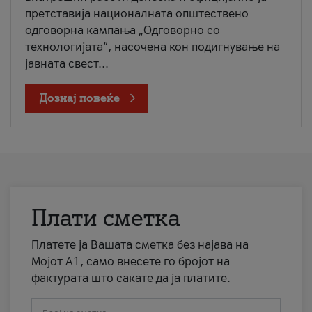
претставија националната општествено
одговорна кампања „Одговорно со
технологијата“, насочена кон подигнување на
јавната свест...
Дознај повеќе
Плати сметка
Платете ја Вашата сметка без најава на
Мојот А1, само внесете го бројот на
фактурата што сакате да ја платите.