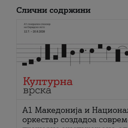
Слични содржини
А1 Македонија и Национа
оркестар создадоа совре