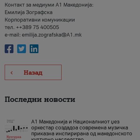
Контакт за медиуми А1 Македонија:
Емилија Зографска
Корпоративни комуникации
тел. ++389 75 400505
e-mail: emilija.zografska@A1.mk
Назад
Последни новости
А1 Македонија и Националниот џез
оркестар создадоа современа музичка
приказна инспирирана од македонското
културно наследство