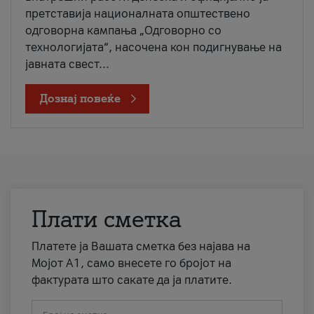
претставија националната општествено
одговорна кампања „Одговорно со
технологијата“, насочена кон подигнување на
јавната свест...
Дознај повеќе
Плати сметка
Платете ја Вашата сметка без најава на
Мојот А1, само внесете го бројот на
фактурата што сакате да ја платите.