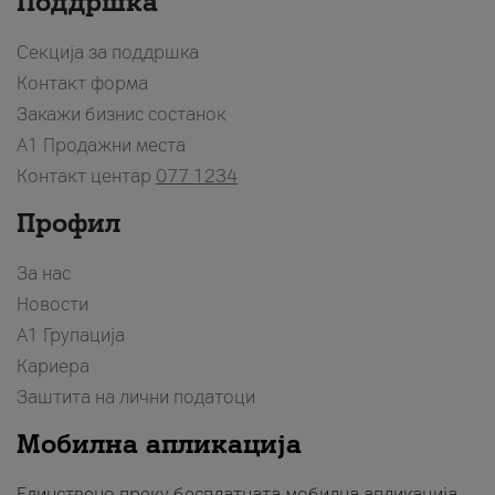
Поддршка
Секција за поддршка
Контакт форма
Закажи бизнис состанок
A1 Продажни места
Контакт центар
077 1234
Профил
За нас
Новости
А1 Групација
Кариера
Заштита на лични податоци
Мобилна апликација
Единствено преку бесплатната мобилна апликација