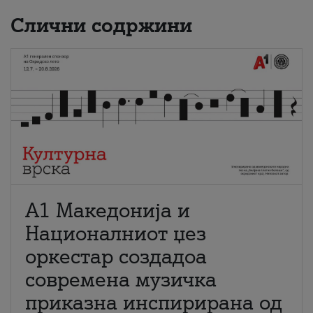
Слични содржини
А1 Македонија и
Националниот џез
оркестар создадоа
современа музичка
приказна инспирирана од