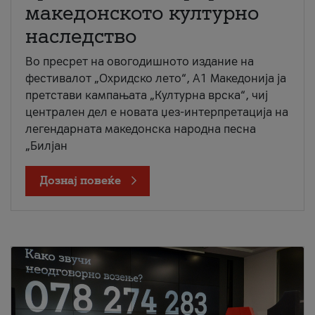
македонското културно
наследство
Во пресрет на овогодишното издание на
фестивалот „Охридско лето“, А1 Македонија ја
претстави кампањата „Културна врска“, чиј
централен дел е новата џез-интерпретација на
легендарната македонска народна песна
„Билјан
Дознај повеќе