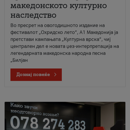
македонското културно
наследство
Во пресрет на овогодишното издание на
фестивалот „Охридско лето“, А1 Македонија ја
претстави кампањата „Културна врска“, чиј
централен дел е новата џез-интерпретација на
легендарната македонска народна песна
„Билјан
Дознај повеќе