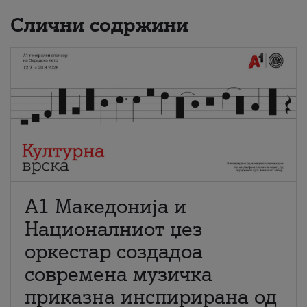
Слични содржини
А1 Македонија и
Националниот џез
оркестар создадоа
современа музичка
приказна инспирирана од