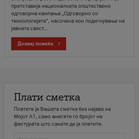
претставија националната општествено
одговорна кампања „Одговорно со
технологијата“, насочена кон подигнување на
јавната свест...
Дознај повеќе
Плати сметка
Платете ја Вашата сметка без најава на
Мојот А1, само внесете го бројот на
фактурата што сакате да ја платите.