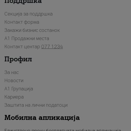
Поддршка
Секција за поддршка
Контакт форма
Закажи бизнис состанок
A1 Продажни места
Контакт центар
077 1234
Профил
За нас
Новости
А1 Групација
Кариера
Заштита на лични податоци
Мобилна апликација
Единствено преку бесплатната мобилна апликација