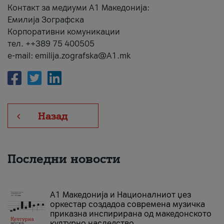
Контакт за медиуми А1 Македонија:
Емилија Зографска
Корпоративни комуникации
тел. ++389 75 400505
e-mail: emilija.zografska@A1.mk
Назад
Последни новости
А1 Македонија и Националниот џез
оркестар создадоа современа музичка
приказна инспирирана од македонското
културно наследство